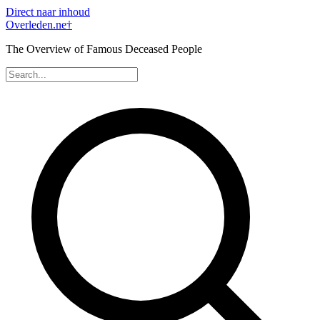
Direct naar inhoud
Overleden
.ne
†
The Overview of Famous Deceased People