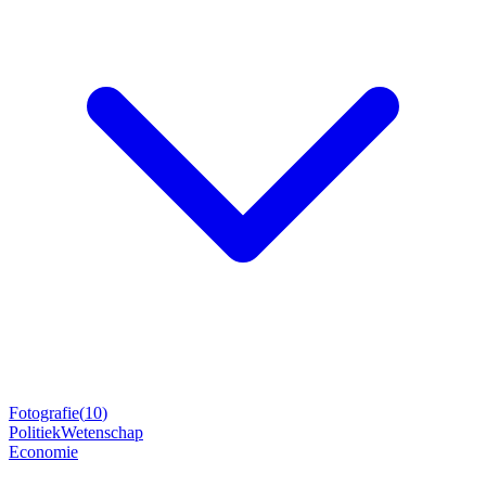
Fotografie
(
10
)
Politiek
Wetenschap
Economie