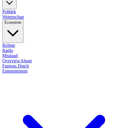
Politiek
Wetenschap
Economie
Religie
Radio
Misdaad
Overview
About
Famous Dutch
Entertainment