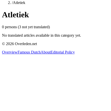
/
Atletiek
Atletiek
0
persons
(
3
not yet translated)
No translated articles available in this category yet.
©
2026
Overleden.net
Overview
Famous Dutch
About
Editorial Policy