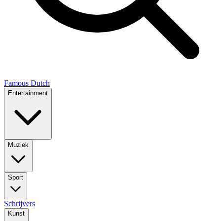
Famous Dutch
Entertainment
Muziek
Sport
Schrijvers
Kunst