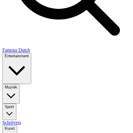
Famous Dutch
Entertainment
Muziek
Sport
Schrijvers
Kunst