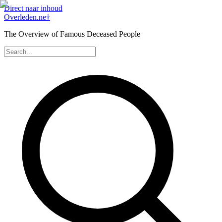
Direct naar inhoud
Overleden
.ne
†
The Overview of Famous Deceased People