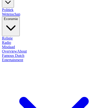
Politiek
Wetenschap
Economie
Religie
Radio
Misdaad
Overview
About
Famous Dutch
Entertainment