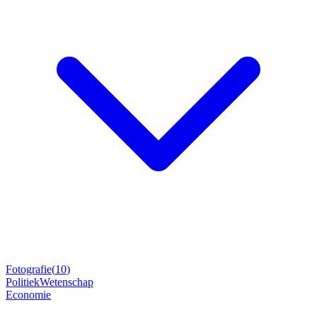
Fotografie
(
10
)
Politiek
Wetenschap
Economie