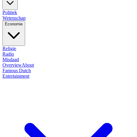
Politiek
Wetenschap
Economie
Religie
Radio
Misdaad
Overview
About
Famous Dutch
Entertainment