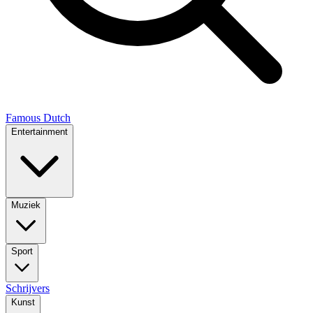
Famous Dutch
Entertainment
Muziek
Sport
Schrijvers
Kunst