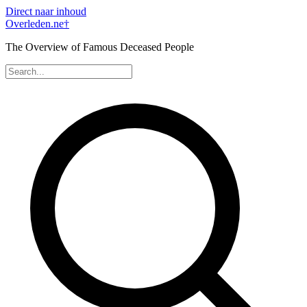
Direct naar inhoud
Overleden
.ne
†
The Overview of Famous Deceased People