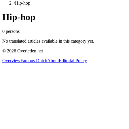
/
Hip-hop
Hip-hop
0
persons
No translated articles available in this category yet.
©
2026
Overleden.net
Overview
Famous Dutch
About
Editorial Policy