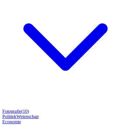
Fotografie
(
10
)
Politiek
Wetenschap
Economie