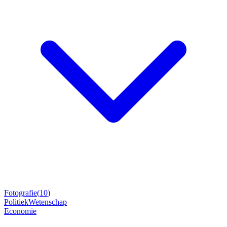
Fotografie
(
10
)
Politiek
Wetenschap
Economie