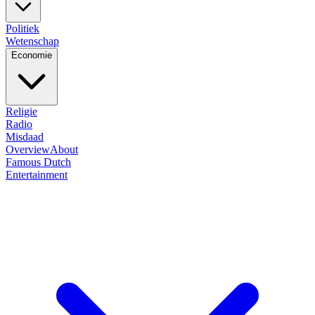
Politiek
Wetenschap
Economie
Religie
Radio
Misdaad
Overview
About
Famous Dutch
Entertainment