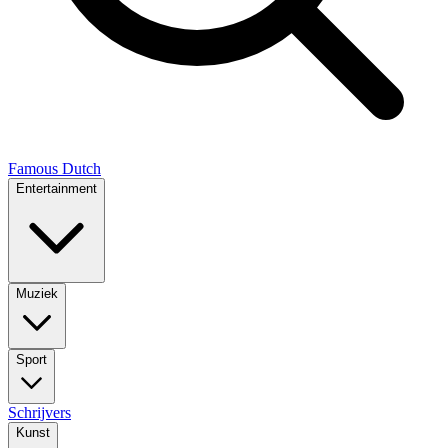
Famous Dutch
Entertainment
Muziek
Sport
Schrijvers
Kunst