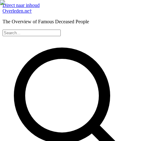
Direct naar inhoud
Overleden
.ne
†
The Overview of Famous Deceased People