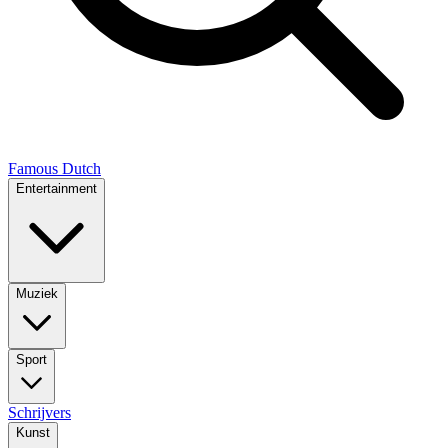
Famous Dutch
Entertainment
Muziek
Sport
Schrijvers
Kunst