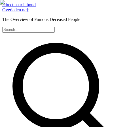
Direct naar inhoud
Overleden
.ne
†
The Overview of Famous Deceased People