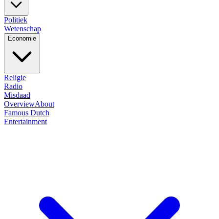
Politiek
Wetenschap
Economie
Religie
Radio
Misdaad
Overview
About
Famous Dutch
Entertainment