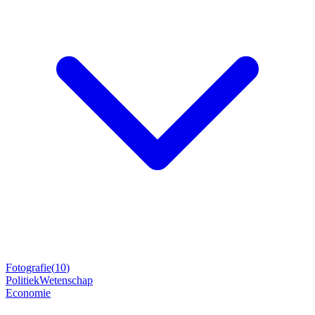
Fotografie
(
10
)
Politiek
Wetenschap
Economie