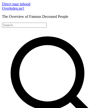
Direct naar inhoud
Overleden
.ne
†
The Overview of Famous Deceased People