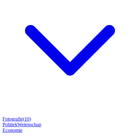
Fotografie
(
10
)
Politiek
Wetenschap
Economie