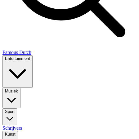
Famous Dutch
Entertainment
Muziek
Sport
Schrijvers
Kunst