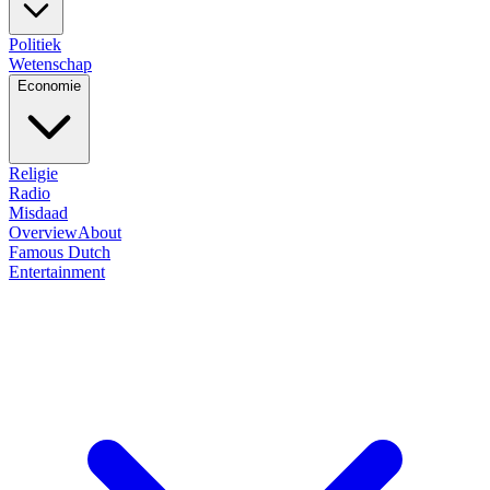
Politiek
Wetenschap
Economie
Religie
Radio
Misdaad
Overview
About
Famous Dutch
Entertainment