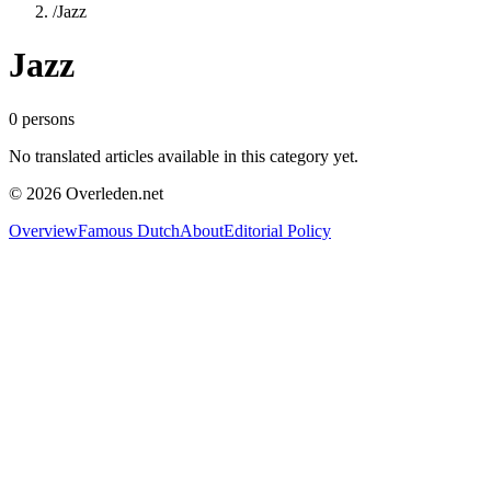
/
Jazz
Jazz
0
persons
No translated articles available in this category yet.
©
2026
Overleden.net
Overview
Famous Dutch
About
Editorial Policy