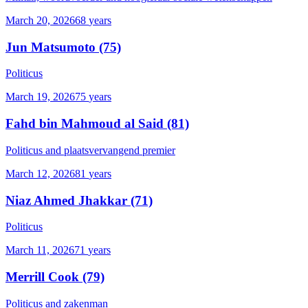
March 20, 2026
68
years
Jun Matsumoto
(75)
Politicus
March 19, 2026
75
years
Fahd bin Mahmoud al Said
(81)
Politicus and plaatsvervangend premier
March 12, 2026
81
years
Niaz Ahmed Jhakkar
(71)
Politicus
March 11, 2026
71
years
Merrill Cook
(79)
Politicus and zakenman