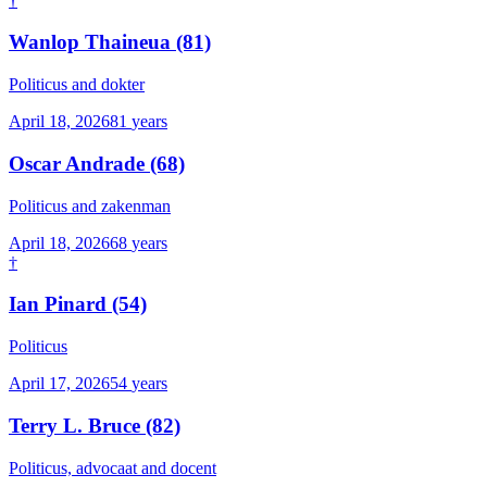
†
Wanlop Thaineua
(81)
Politicus and dokter
April 18, 2026
81
years
Oscar Andrade
(68)
Politicus and zakenman
April 18, 2026
68
years
†
Ian Pinard
(54)
Politicus
April 17, 2026
54
years
Terry L. Bruce
(82)
Politicus, advocaat and docent