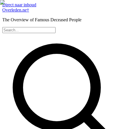
Direct naar inhoud
Overleden
.ne
†
The Overview of Famous Deceased People