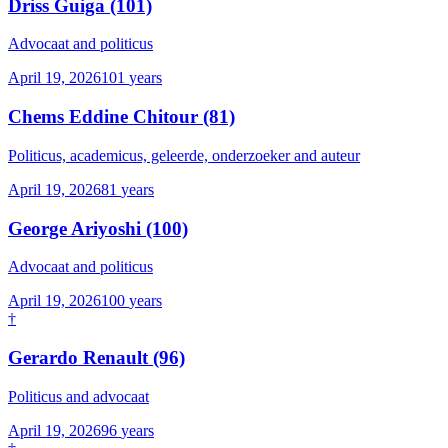
Driss Guiga
(101)
Advocaat and politicus
April 19, 2026
101
years
Chems Eddine Chitour
(81)
Politicus, academicus, geleerde, onderzoeker and auteur
April 19, 2026
81
years
George Ariyoshi
(100)
Advocaat and politicus
April 19, 2026
100
years
†
Gerardo Renault
(96)
Politicus and advocaat
April 19, 2026
96
years