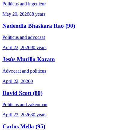
Politicus and ingenieur
May 20, 2026
88
years
Nadendla Bhaskara Rao
(90)
Politicus and advocaat
April 22, 2026
90
years
Jesús Murillo Karam
Advocaat and politicus
April 22, 2026
0
David Scott
(80)
Politicus and zakenman
April 22, 2026
80
years
Carlos Mella
(95)