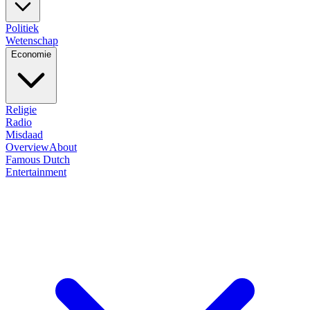
Politiek
Wetenschap
Economie
Religie
Radio
Misdaad
Overview
About
Famous Dutch
Entertainment