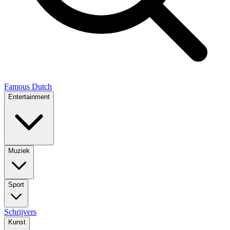
Famous Dutch
Entertainment
Muziek
Sport
Schrijvers
Kunst