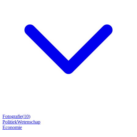
Fotografie
(
10
)
Politiek
Wetenschap
Economie