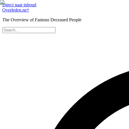
Direct naar inhoud
Overleden
.ne
†
The Overview of Famous Deceased People