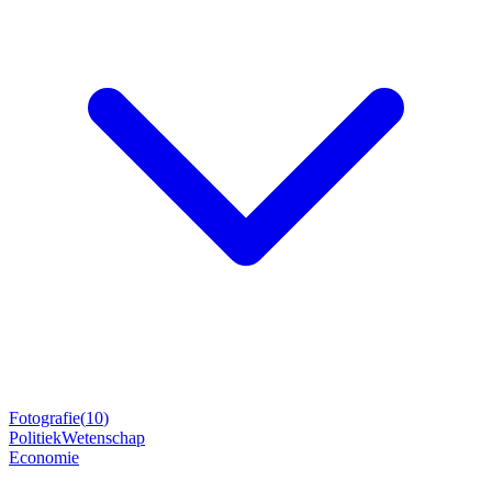
Fotografie
(
10
)
Politiek
Wetenschap
Economie