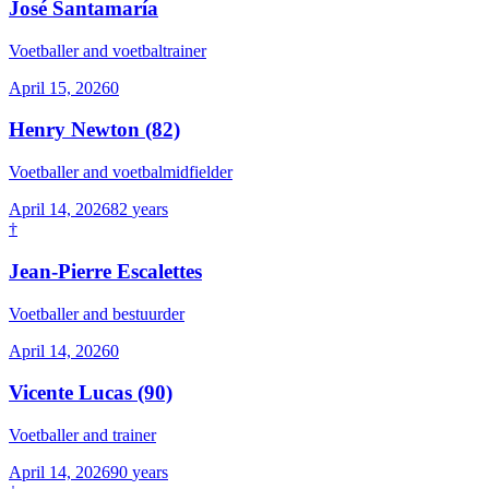
José Santamaría
Voetballer and voetbaltrainer
April 15, 2026
0
Henry Newton
(82)
Voetballer and voetbalmidfielder
April 14, 2026
82
years
†
Jean-Pierre Escalettes
Voetballer and bestuurder
April 14, 2026
0
Vicente Lucas
(90)
Voetballer and trainer
April 14, 2026
90
years