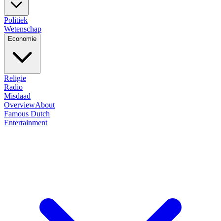
Politiek
Wetenschap
Economie
Religie
Radio
Misdaad
Overview
About
Famous Dutch
Entertainment