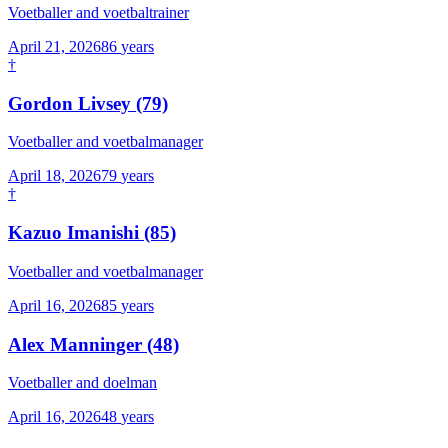
Voetballer and voetbaltrainer
April 21, 2026
86
years
†
Gordon Livsey
(79)
Voetballer and voetbalmanager
April 18, 2026
79
years
†
Kazuo Imanishi
(85)
Voetballer and voetbalmanager
April 16, 2026
85
years
Alex Manninger
(48)
Voetballer and doelman
April 16, 2026
48
years