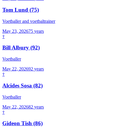
Tom Lund
(75)
Voetballer and voetbaltrainer
May 23, 2026
75
years
†
Bill Albury
(92)
Voetballer
May 22, 2026
92
years
†
Alcides Sosa
(82)
Voetballer
May 22, 2026
82
years
†
Gideon Tish
(86)