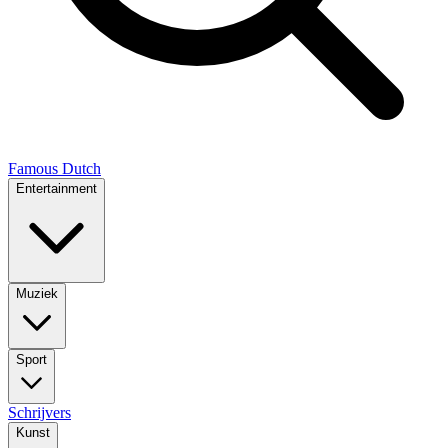
Famous Dutch
Entertainment
Muziek
Sport
Schrijvers
Kunst