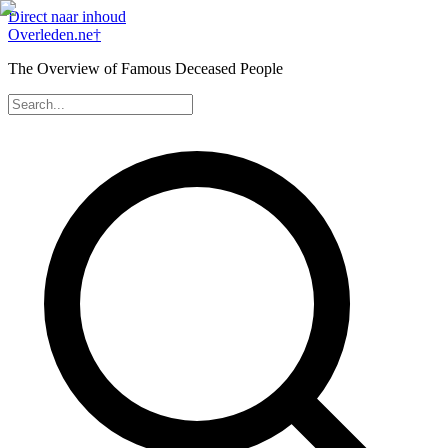
Direct naar inhoud
Overleden
.ne
†
The Overview of Famous Deceased People