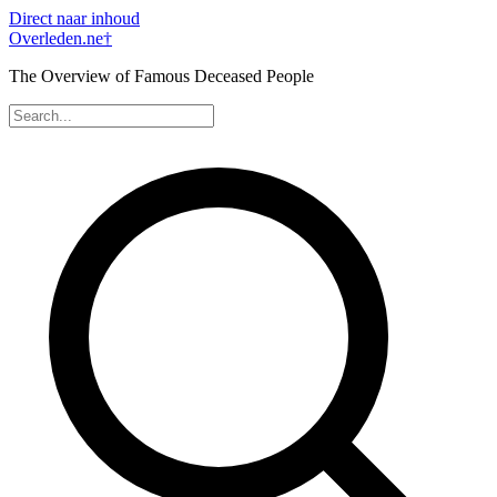
Direct naar inhoud
Overleden
.ne
†
The Overview of Famous Deceased People