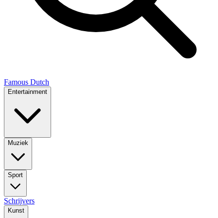
Famous Dutch
Entertainment
Muziek
Sport
Schrijvers
Kunst