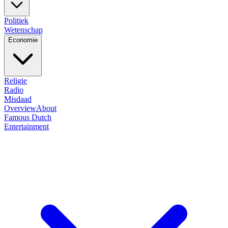
Politiek
Wetenschap
Economie
Religie
Radio
Misdaad
Overview
About
Famous Dutch
Entertainment