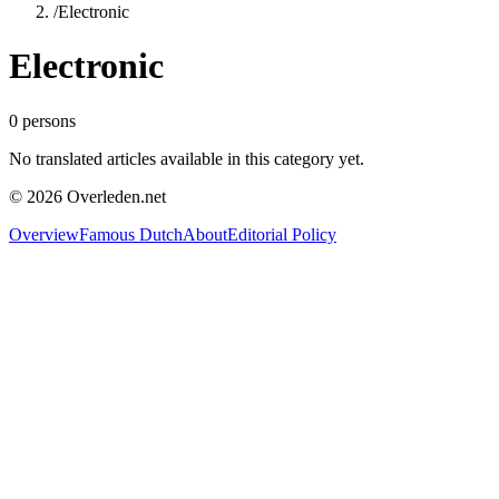
/
Electronic
Electronic
0
persons
No translated articles available in this category yet.
©
2026
Overleden.net
Overview
Famous Dutch
About
Editorial Policy