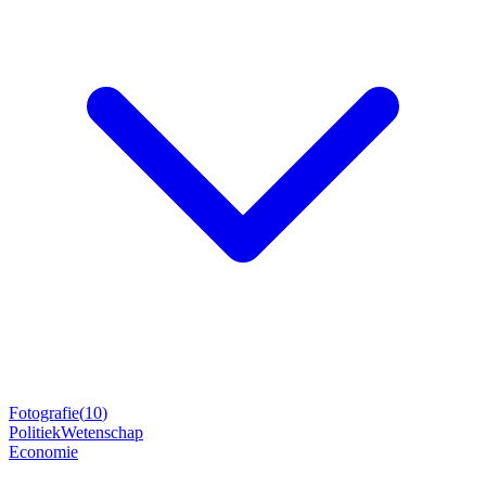
Fotografie
(
10
)
Politiek
Wetenschap
Economie