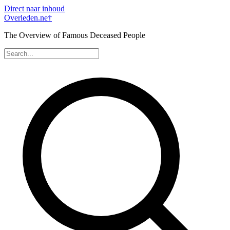
Direct naar inhoud
Overleden
.ne
†
The Overview of Famous Deceased People