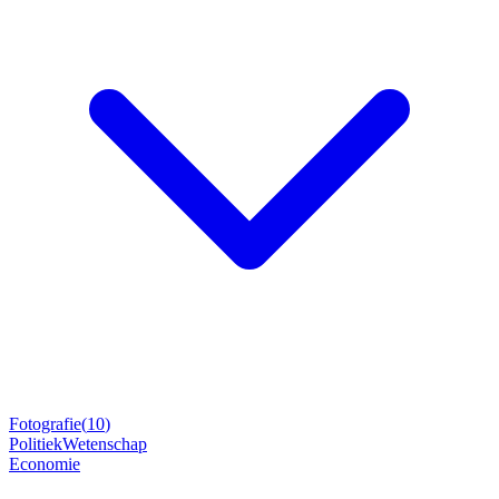
Fotografie
(
10
)
Politiek
Wetenschap
Economie