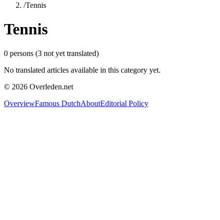
/
Tennis
Tennis
0
persons
(
3
not yet translated)
No translated articles available in this category yet.
©
2026
Overleden.net
Overview
Famous Dutch
About
Editorial Policy