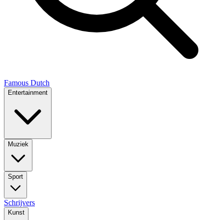
Famous Dutch
Entertainment
Muziek
Sport
Schrijvers
Kunst