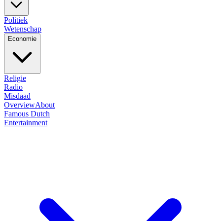
Politiek
Wetenschap
Economie
Religie
Radio
Misdaad
Overview
About
Famous Dutch
Entertainment