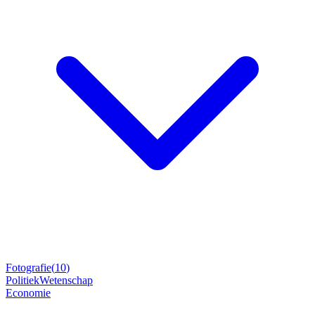
Fotografie
(
10
)
Politiek
Wetenschap
Economie