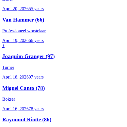
April 20, 2026
55
years
Van Hammer
(66)
Professioneel worstelaar
April 19, 2026
66
years
†
Joaquim Granger
(97)
Turner
April 18, 2026
97
years
Miguel Canto
(78)
Bokser
April 16, 2026
78
years
Raymond Riotte
(86)