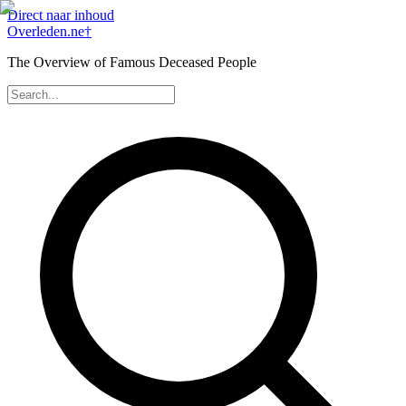
Direct naar inhoud
Overleden
.ne
†
The Overview of Famous Deceased People