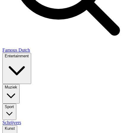
Famous Dutch
Entertainment
Muziek
Sport
Schrijvers
Kunst