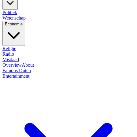
Politiek
Wetenschap
Economie
Religie
Radio
Misdaad
Overview
About
Famous Dutch
Entertainment