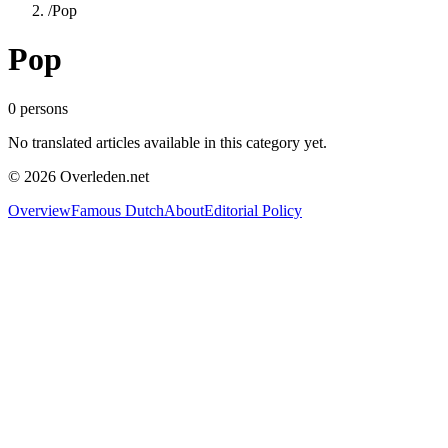
/
Pop
Pop
0
persons
No translated articles available in this category yet.
©
2026
Overleden.net
Overview
Famous Dutch
About
Editorial Policy