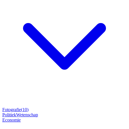
Fotografie
(
10
)
Politiek
Wetenschap
Economie