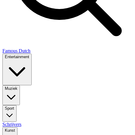
Famous Dutch
Entertainment
Muziek
Sport
Schrijvers
Kunst