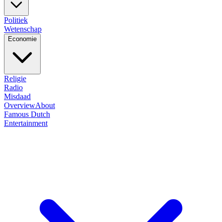
Politiek
Wetenschap
Economie
Religie
Radio
Misdaad
Overview
About
Famous Dutch
Entertainment