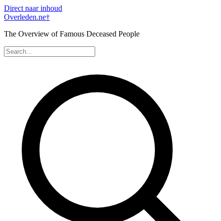
Direct naar inhoud
Overleden
.ne
†
The Overview of Famous Deceased People