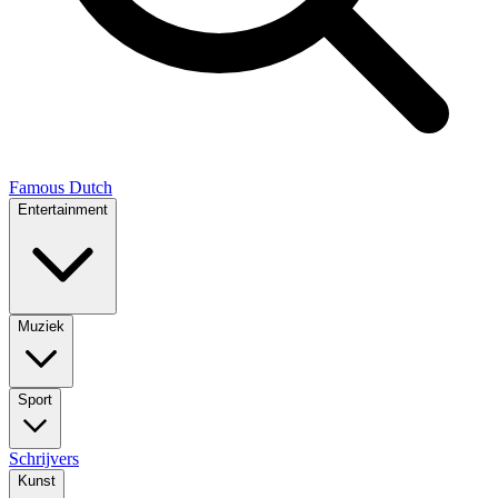
Famous Dutch
Entertainment
Muziek
Sport
Schrijvers
Kunst