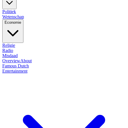
Politiek
Wetenschap
Economie
Religie
Radio
Misdaad
Overview
About
Famous Dutch
Entertainment