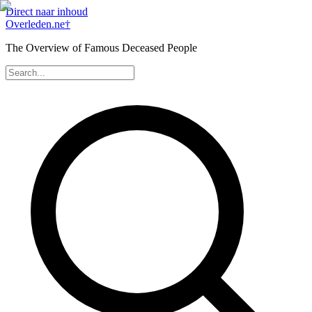
Direct naar inhoud
Overleden
.ne
†
The Overview of Famous Deceased People