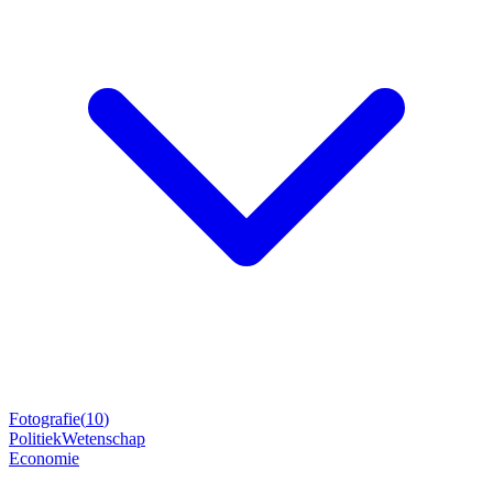
Fotografie
(
10
)
Politiek
Wetenschap
Economie