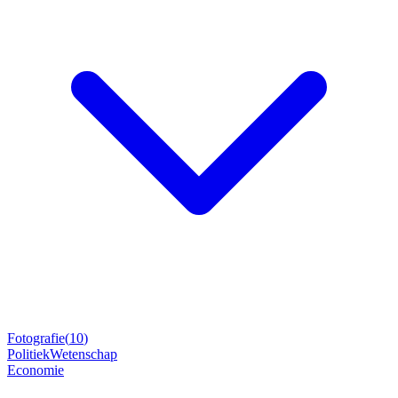
Fotografie
(
10
)
Politiek
Wetenschap
Economie