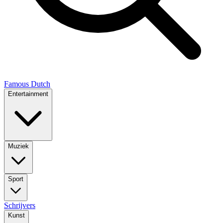
Famous Dutch
Entertainment
Muziek
Sport
Schrijvers
Kunst