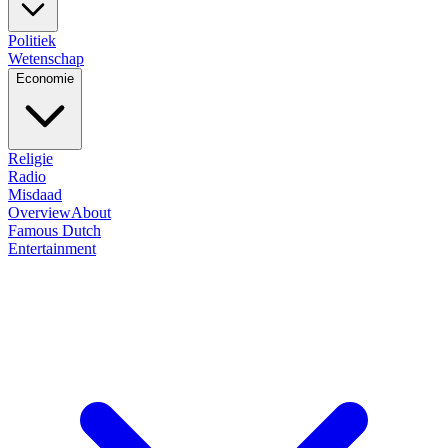
Politiek
Wetenschap
Economie
Religie
Radio
Misdaad
Overview
About
Famous Dutch
Entertainment