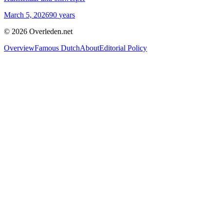
March 5, 2026
90
years
©
2026
Overleden.net
Overview
Famous Dutch
About
Editorial Policy