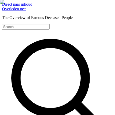
Direct naar inhoud
Overleden
.ne
†
The Overview of Famous Deceased People