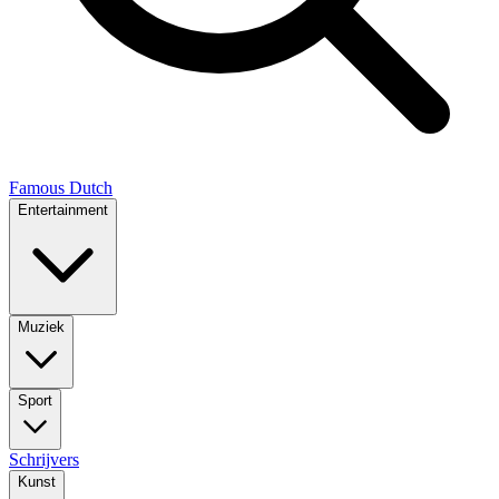
Famous Dutch
Entertainment
Muziek
Sport
Schrijvers
Kunst