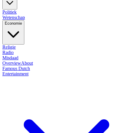
Politiek
Wetenschap
Economie
Religie
Radio
Misdaad
Overview
About
Famous Dutch
Entertainment