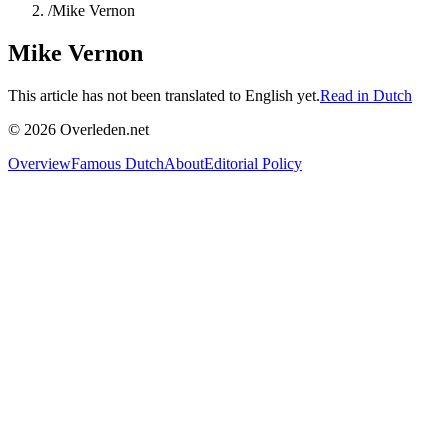
/
Mike Vernon
Mike Vernon
This article has not been translated to English yet.
Read in Dutch
©
2026
Overleden.net
Overview
Famous Dutch
About
Editorial Policy