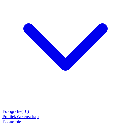
Fotografie
(
10
)
Politiek
Wetenschap
Economie