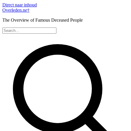
Direct naar inhoud
Overleden
.ne
†
The Overview of Famous Deceased People