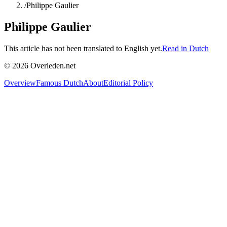
/
Philippe Gaulier
Philippe Gaulier
This article has not been translated to English yet.
Read in Dutch
©
2026
Overleden.net
Overview
Famous Dutch
About
Editorial Policy