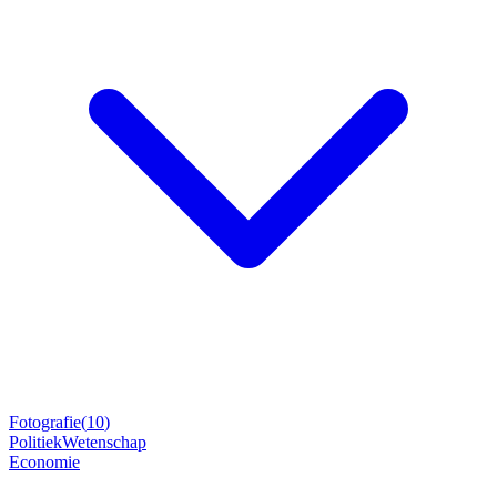
Fotografie
(
10
)
Politiek
Wetenschap
Economie