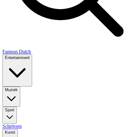
Famous Dutch
Entertainment
Muziek
Sport
Schrijvers
Kunst