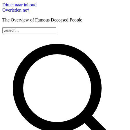
Direct naar inhoud
Overleden
.ne
†
The Overview of Famous Deceased People