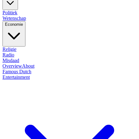
Politiek
Wetenschap
Economie
Religie
Radio
Misdaad
Overview
About
Famous Dutch
Entertainment