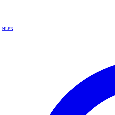
NL
EN