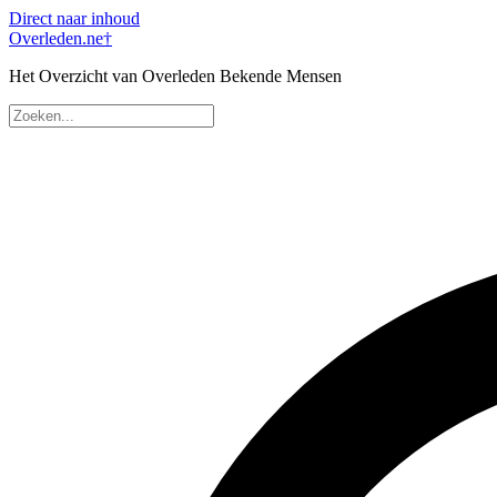
Direct naar inhoud
Overleden
.ne
†
Het Overzicht van Overleden Bekende Mensen