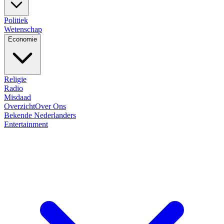
Politiek
Wetenschap
Economie
Religie
Radio
Misdaad
Overzicht
Over Ons
Bekende Nederlanders
Entertainment