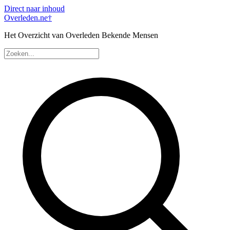
Direct naar inhoud
Overleden
.ne
†
Het Overzicht van Overleden Bekende Mensen