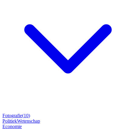
Fotografie
(
10
)
Politiek
Wetenschap
Economie