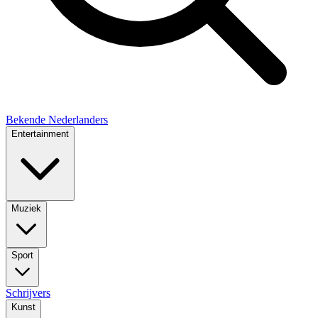
Bekende Nederlanders
Entertainment
Muziek
Sport
Schrijvers
Kunst