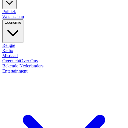
Politiek
Wetenschap
Economie
Religie
Radio
Misdaad
Overzicht
Over Ons
Bekende Nederlanders
Entertainment