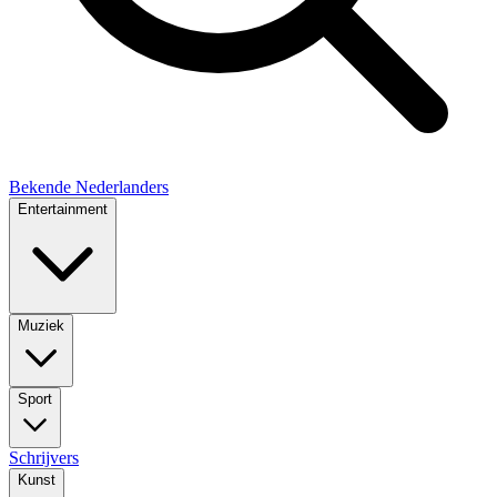
Bekende Nederlanders
Entertainment
Muziek
Sport
Schrijvers
Kunst