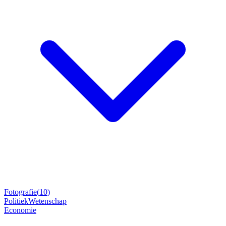
Fotografie
(
10
)
Politiek
Wetenschap
Economie