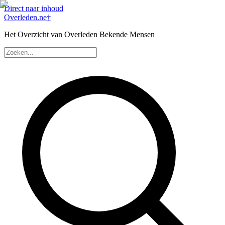
Direct naar inhoud
Overleden
.ne
†
Het Overzicht van Overleden Bekende Mensen