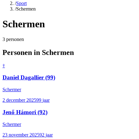
/
Sport
/
Schermen
Schermen
3
personen
Personen in
Schermen
†
Daniel Dagallier
(99)
Schermer
2 december 2025
99
jaar
Jenő Hámori
(92)
Schermer
23 november 2025
92
jaar