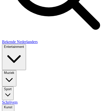
Bekende Nederlanders
Entertainment
Muziek
Sport
Schrijvers
Kunst