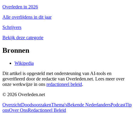
Overleden in 2026
Alle overlijdens in dit jaar
Schrijvers
Bekijk deze categorie
Bronnen
Wikipedia
Dit artikel is opgesteld met ondersteuning van AI-tools en
geverifieerd door de redactie van Overleden.net. Lees meer over
onze werkwijze in ons
redactioneel beleid
.
©
2026
Overleden.net
Overzicht
Doodsoorzaken
Thema's
Bekende Nederlanders
Podcast
Tip
ons
Over Ons
Redactioneel Beleid