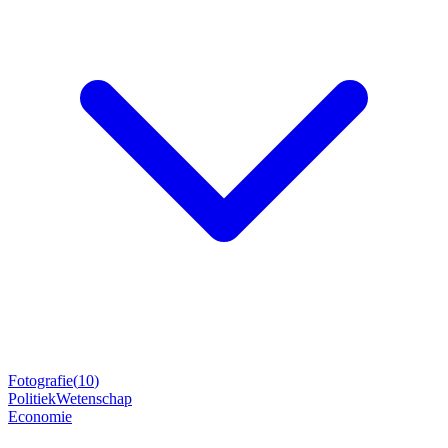
Fotografie
(
10
)
Politiek
Wetenschap
Economie