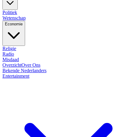
Politiek
Wetenschap
Economie
Religie
Radio
Misdaad
Overzicht
Over Ons
Bekende Nederlanders
Entertainment