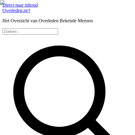
Direct naar inhoud
Overleden
.ne
†
Het Overzicht van Overleden Bekende Mensen