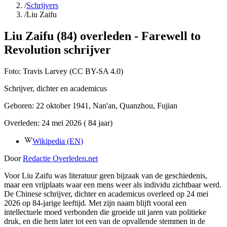
/
Schrijvers
/
Liu Zaifu
Liu Zaifu (84) overleden - Farewell to
Revolution schrijver
Foto:
Travis Larvey (CC BY-SA 4.0)
Schrijver, dichter en academicus
Geboren:
22 oktober 1941
, Nan'an, Quanzhou, Fujian
Overleden:
24 mei 2026
( 84 jaar)
Wikipedia (EN)
Door
Redactie Overleden.net
Voor Liu Zaifu was literatuur geen bijzaak van de geschiedenis,
maar een vrijplaats waar een mens weer als individu zichtbaar werd.
De Chinese schrijver, dichter en academicus overleed op 24 mei
2026 op 84-jarige leeftijd. Met zijn naam blijft vooral een
intellectuele moed verbonden die groeide uit jaren van politieke
druk, en die hem later tot een van de opvallende stemmen in de