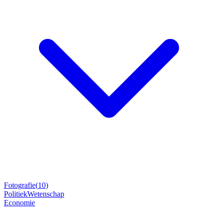
Fotografie
(
10
)
Politiek
Wetenschap
Economie