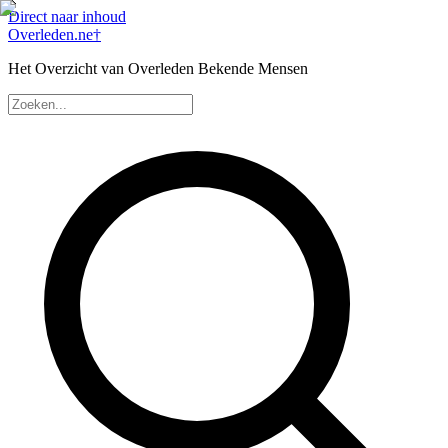
Direct naar inhoud
Overleden
.ne
†
Het Overzicht van Overleden Bekende Mensen