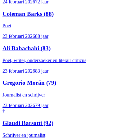
24 februari 2026
72
jaar
Coleman Barks
(88)
Poet
23 februari 2026
88
jaar
Ali Babachahi
(83)
Poet, writer, onderzoeker en literair criticus
23 februari 2026
83
jaar
Gregorio Morán
(79)
Journalist en schrijver
23 februari 2026
79
jaar
†
Glaudi Barsotti
(92)
Schrijver en journalist