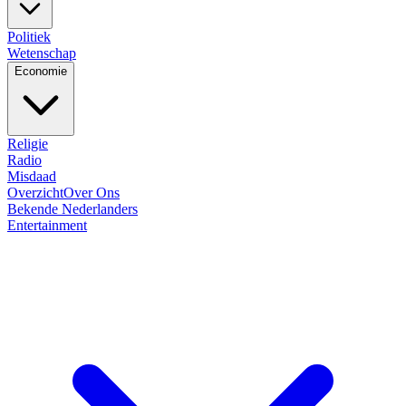
Politiek
Wetenschap
Economie
Religie
Radio
Misdaad
Overzicht
Over Ons
Bekende Nederlanders
Entertainment