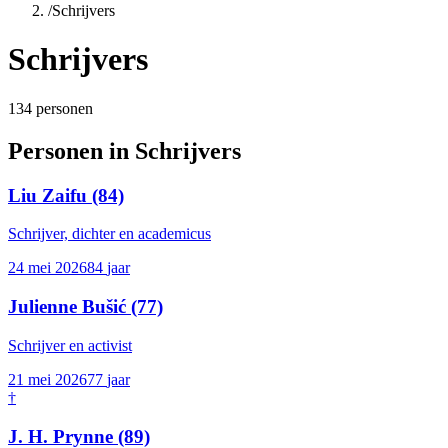
/
Schrijvers
Schrijvers
134
personen
Personen in
Schrijvers
Liu Zaifu
(84)
Schrijver, dichter en academicus
24 mei 2026
84
jaar
Julienne Bušić
(77)
Schrijver en activist
21 mei 2026
77
jaar
†
J. H. Prynne
(89)