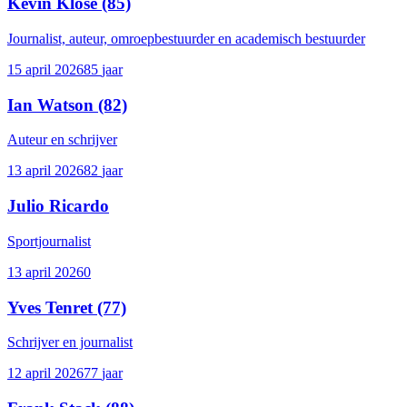
Kevin Klose
(85)
Journalist, auteur, omroepbestuurder en academisch bestuurder
15 april 2026
85
jaar
Ian Watson
(82)
Auteur en schrijver
13 april 2026
82
jaar
Julio Ricardo
Sportjournalist
13 april 2026
0
Yves Tenret
(77)
Schrijver en journalist
12 april 2026
77
jaar