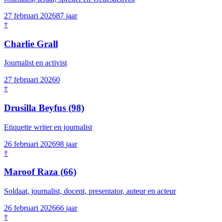
27 februari 2026
87
jaar
†
Charlie Grall
Journalist en activist
27 februari 2026
0
†
Drusilla Beyfus
(98)
Etiquette writer en journalist
26 februari 2026
98
jaar
†
Maroof Raza
(66)
Soldaat, journalist, docent, presentator, auteur en acteur
26 februari 2026
66
jaar
†