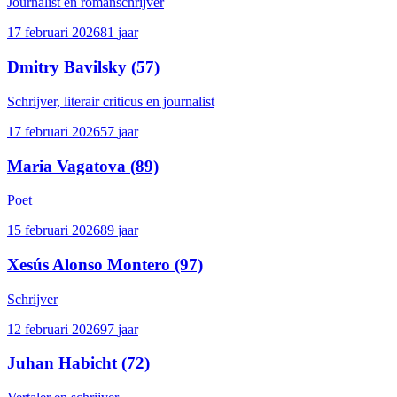
Journalist en romanschrijver
17 februari 2026
81
jaar
Dmitry Bavilsky
(57)
Schrijver, literair criticus en journalist
17 februari 2026
57
jaar
Maria Vagatova
(89)
Poet
15 februari 2026
89
jaar
Xesús Alonso Montero
(97)
Schrijver
12 februari 2026
97
jaar
Juhan Habicht
(72)