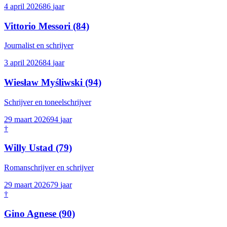
4 april 2026
86
jaar
Vittorio Messori
(84)
Journalist en schrijver
3 april 2026
84
jaar
Wiesław Myśliwski
(94)
Schrijver en toneelschrijver
29 maart 2026
94
jaar
†
Willy Ustad
(79)
Romanschrijver en schrijver
29 maart 2026
79
jaar
†
Gino Agnese
(90)