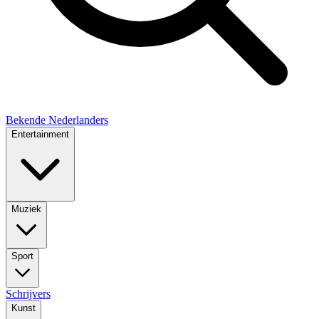
Bekende Nederlanders
Entertainment
Muziek
Sport
Schrijvers
Kunst