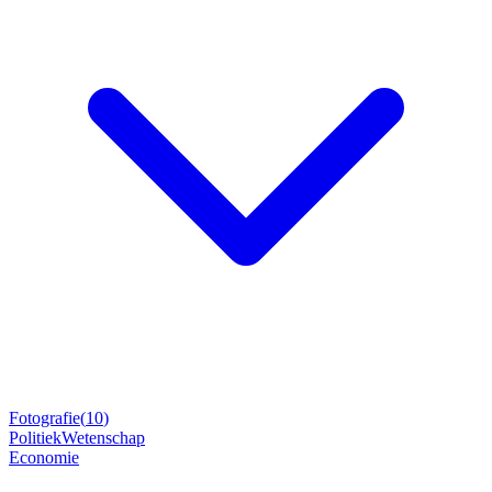
Fotografie
(
10
)
Politiek
Wetenschap
Economie