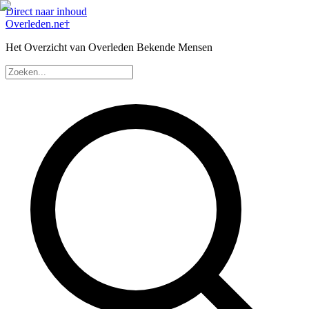
Direct naar inhoud
Overleden
.ne
†
Het Overzicht van Overleden Bekende Mensen