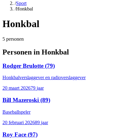
/
Sport
/
Honkbal
Honkbal
5
personen
Personen in
Honkbal
Rodger Brulotte
(79)
Honkbalverslaggever en radioverslaggever
20 maart 2026
79
jaar
Bill Mazeroski
(89)
Baseballspeler
20 februari 2026
89
jaar
Roy Face
(97)