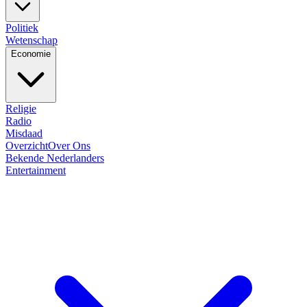
Politiek
Wetenschap
Economie
Religie
Radio
Misdaad
Overzicht
Over Ons
Bekende Nederlanders
Entertainment