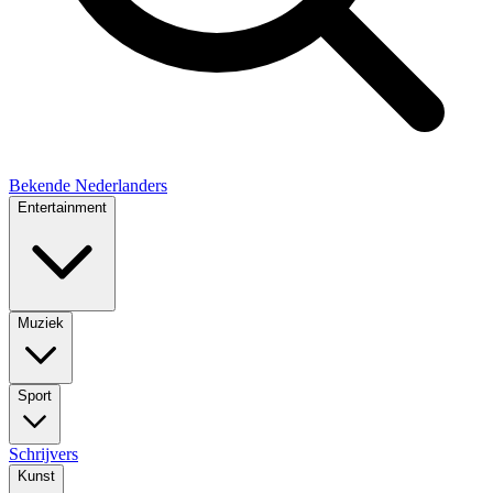
Bekende Nederlanders
Entertainment
Muziek
Sport
Schrijvers
Kunst