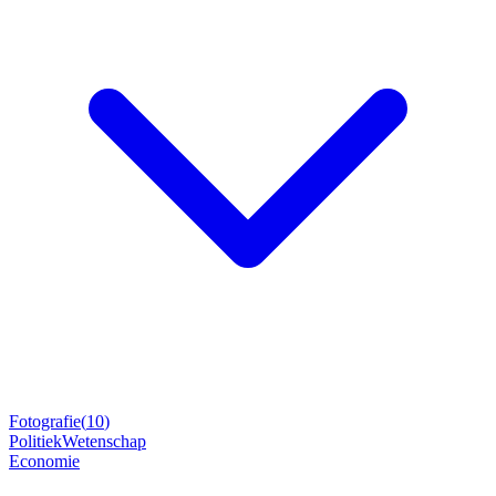
Fotografie
(
10
)
Politiek
Wetenschap
Economie