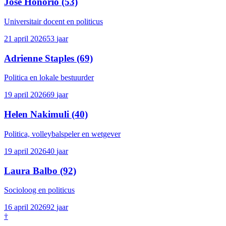
José Honório
(53)
Universitair docent en politicus
21 april 2026
53
jaar
Adrienne Staples
(69)
Politica en lokale bestuurder
19 april 2026
69
jaar
Helen Nakimuli
(40)
Politica, volleybalspeler en wetgever
19 april 2026
40
jaar
Laura Balbo
(92)
Socioloog en politicus
16 april 2026
92
jaar
†