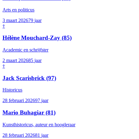
Arts en politicus
3 maart 2026
79
jaar
†
Hélène Mouchard-Zay
(85)
Academic en schrijfster
2 maart 2026
85
jaar
†
Jack Scarisbrick
(97)
Historicus
28 februari 2026
97
jaar
Mario Buhagiar
(81)
Kunsthistoricus, auteur en hoogleraar
28 februari 2026
81
jaar