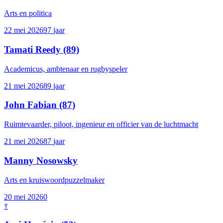
Arts en politica
22 mei 2026
97
jaar
Tamati Reedy
(89)
Academicus, ambtenaar en rugbyspeler
21 mei 2026
89
jaar
John Fabian
(87)
Ruimtevaarder, piloot, ingenieur en officier van de luchtmacht
21 mei 2026
87
jaar
Manny Nosowsky
Arts en kruiswoordpuzzelmaker
20 mei 2026
0
†