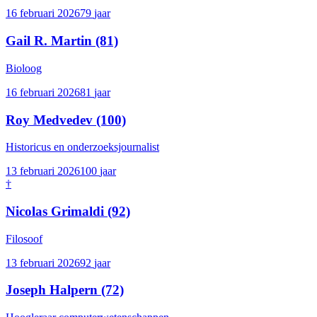
16 februari 2026
79
jaar
Gail R. Martin
(81)
Bioloog
16 februari 2026
81
jaar
Roy Medvedev
(100)
Historicus en onderzoeksjournalist
13 februari 2026
100
jaar
†
Nicolas Grimaldi
(92)
Filosoof
13 februari 2026
92
jaar
Joseph Halpern
(72)