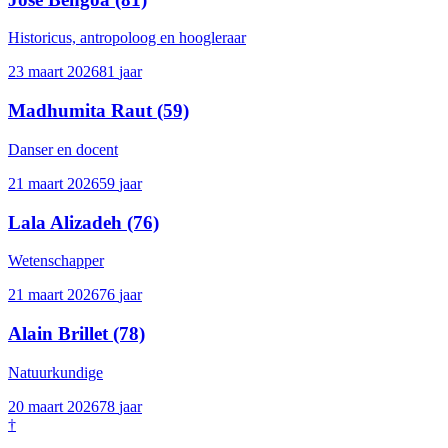
Historicus, antropoloog en hoogleraar
23 maart 2026
81
jaar
Madhumita Raut
(59)
Danser en docent
21 maart 2026
59
jaar
Lala Alizadeh
(76)
Wetenschapper
21 maart 2026
76
jaar
Alain Brillet
(78)
Natuurkundige
20 maart 2026
78
jaar
†