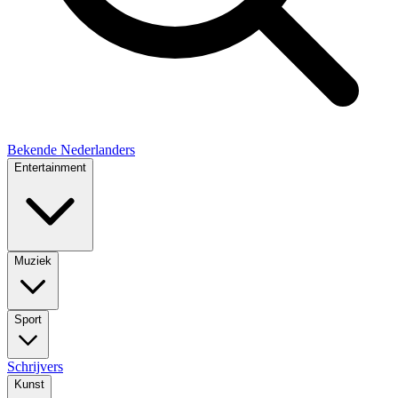
Bekende Nederlanders
Entertainment
Muziek
Sport
Schrijvers
Kunst