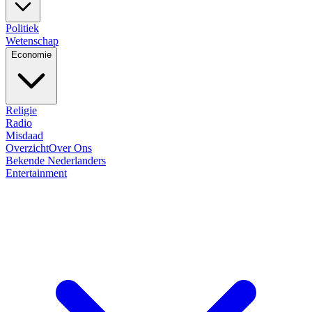
Politiek
Wetenschap
Economie
Religie
Radio
Misdaad
Overzicht
Over Ons
Bekende Nederlanders
Entertainment