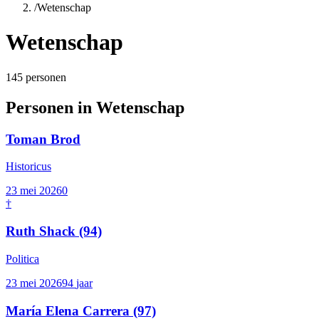
/
Wetenschap
Wetenschap
145
personen
Personen in
Wetenschap
Toman Brod
Historicus
23 mei 2026
0
†
Ruth Shack
(94)
Politica
23 mei 2026
94
jaar
María Elena Carrera
(97)