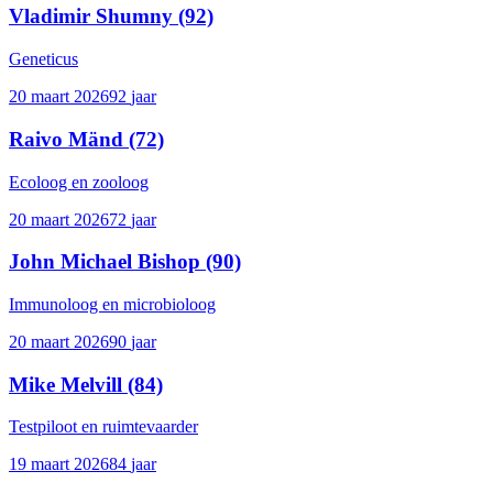
Vladimir Shumny
(92)
Geneticus
20 maart 2026
92
jaar
Raivo Mänd
(72)
Ecoloog en zooloog
20 maart 2026
72
jaar
John Michael Bishop
(90)
Immunoloog en microbioloog
20 maart 2026
90
jaar
Mike Melvill
(84)
Testpiloot en ruimtevaarder
19 maart 2026
84
jaar