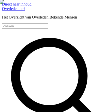
Direct naar inhoud
Overleden
.ne
†
Het Overzicht van Overleden Bekende Mensen