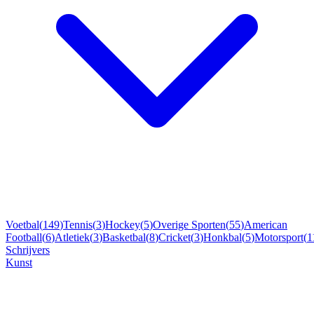
Voetbal
(
149
)
Tennis
(
3
)
Hockey
(
5
)
Overige Sporten
(
55
)
American
Football
(
6
)
Atletiek
(
3
)
Basketbal
(
8
)
Cricket
(
3
)
Honkbal
(
5
)
Motorsport
(
1
Schrijvers
Kunst