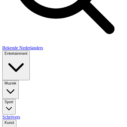
Bekende Nederlanders
Entertainment
Muziek
Sport
Schrijvers
Kunst