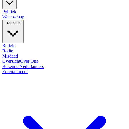
Politiek
Wetenschap
Economie
Religie
Radio
Misdaad
Overzicht
Over Ons
Bekende Nederlanders
Entertainment