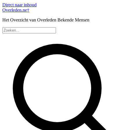
Direct naar inhoud
Overleden
.ne
†
Het Overzicht van Overleden Bekende Mensen