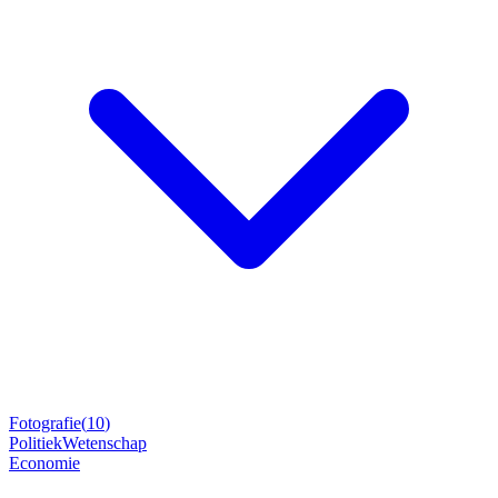
Fotografie
(
10
)
Politiek
Wetenschap
Economie