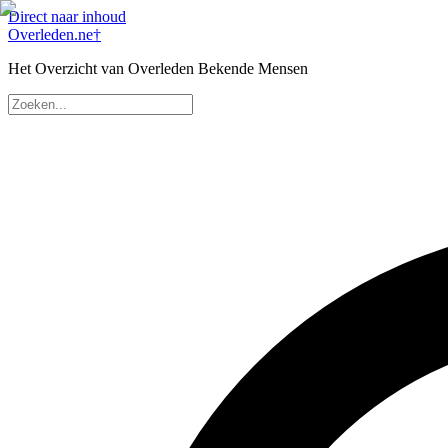
Direct naar inhoud
Overleden
.ne
†
Het Overzicht van Overleden Bekende Mensen