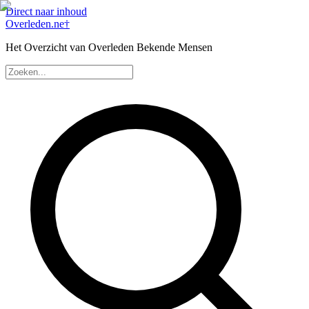
Direct naar inhoud
Overleden
.ne
†
Het Overzicht van Overleden Bekende Mensen