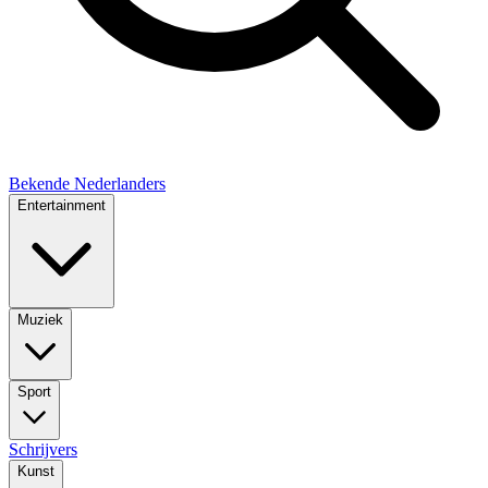
Bekende Nederlanders
Entertainment
Muziek
Sport
Schrijvers
Kunst