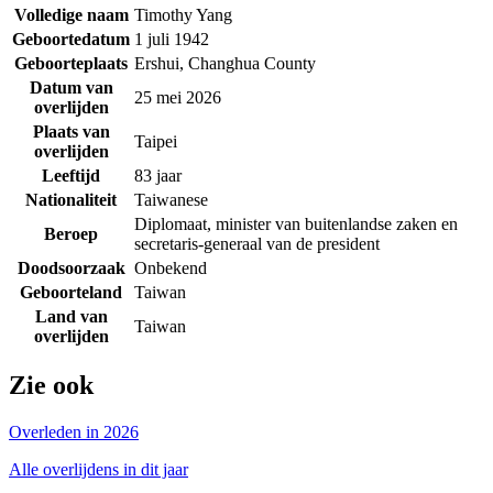
Volledige naam
Timothy Yang
Geboortedatum
1 juli 1942
Geboorteplaats
Ershui, Changhua County
Datum van
25 mei 2026
overlijden
Plaats van
Taipei
overlijden
Leeftijd
83 jaar
Nationaliteit
Taiwanese
Diplomaat, minister van buitenlandse zaken en
Beroep
secretaris-generaal van de president
Doodsoorzaak
Onbekend
Geboorteland
Taiwan
Land van
Taiwan
overlijden
Zie ook
Overleden in 2026
Alle overlijdens in dit jaar