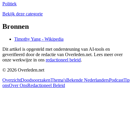
Politiek
Bekijk deze categorie
Bronnen
Timothy Yang - Wikipedia
Dit artikel is opgesteld met ondersteuning van AI-tools en
geverifieerd door de redactie van Overleden.net. Lees meer over
onze werkwijze in ons
redactioneel beleid
.
©
2026
Overleden.net
Overzicht
Doodsoorzaken
Thema's
Bekende Nederlanders
Podcast
Tip
ons
Over Ons
Redactioneel Beleid