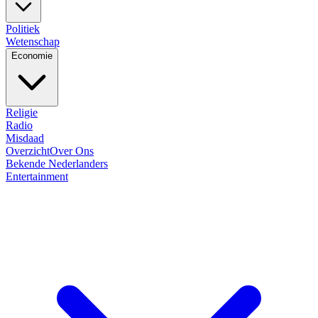
Politiek
Wetenschap
Economie
Religie
Radio
Misdaad
Overzicht
Over Ons
Bekende Nederlanders
Entertainment