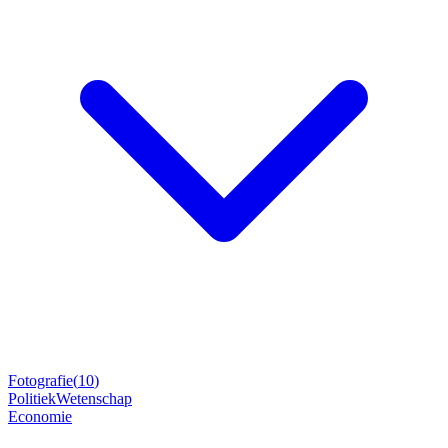
Fotografie
(
10
)
Politiek
Wetenschap
Economie