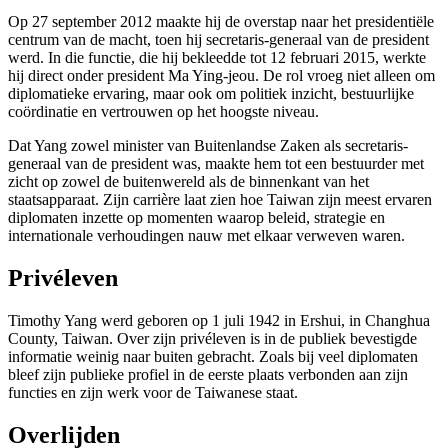
Op 27 september 2012 maakte hij de overstap naar het presidentiële
centrum van de macht, toen hij secretaris-generaal van de president
werd. In die functie, die hij bekleedde tot 12 februari 2015, werkte
hij direct onder president Ma Ying-jeou. De rol vroeg niet alleen om
diplomatieke ervaring, maar ook om politiek inzicht, bestuurlijke
coördinatie en vertrouwen op het hoogste niveau.
Dat Yang zowel minister van Buitenlandse Zaken als secretaris-
generaal van de president was, maakte hem tot een bestuurder met
zicht op zowel de buitenwereld als de binnenkant van het
staatsapparaat. Zijn carrière laat zien hoe Taiwan zijn meest ervaren
diplomaten inzette op momenten waarop beleid, strategie en
internationale verhoudingen nauw met elkaar verweven waren.
Privéleven
Timothy Yang werd geboren op 1 juli 1942 in Ershui, in Changhua
County, Taiwan. Over zijn privéleven is in de publiek bevestigde
informatie weinig naar buiten gebracht. Zoals bij veel diplomaten
bleef zijn publieke profiel in de eerste plaats verbonden aan zijn
functies en zijn werk voor de Taiwanese staat.
Overlijden