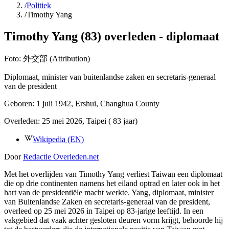
/
Politiek
/
Timothy Yang
Timothy Yang (83) overleden - diplomaat
Foto:
外交部 (Attribution)
Diplomaat, minister van buitenlandse zaken en secretaris-generaal
van de president
Geboren:
1 juli 1942
, Ershui, Changhua County
Overleden:
25 mei 2026
, Taipei
( 83 jaar)
Wikipedia (EN)
Door
Redactie Overleden.net
Met het overlijden van Timothy Yang verliest Taiwan een diplomaat
die op drie continenten namens het eiland optrad en later ook in het
hart van de presidentiële macht werkte. Yang, diplomaat, minister
van Buitenlandse Zaken en secretaris-generaal van de president,
overleed op 25 mei 2026 in Taipei op 83-jarige leeftijd. In een
vakgebied dat vaak achter gesloten deuren vorm krijgt, behoorde hij