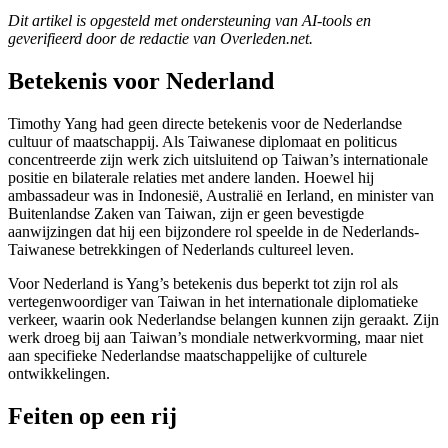
Dit artikel is opgesteld met ondersteuning van AI-tools en
geverifieerd door de redactie van Overleden.net.
Betekenis voor Nederland
Timothy Yang had geen directe betekenis voor de Nederlandse
cultuur of maatschappij. Als Taiwanese diplomaat en politicus
concentreerde zijn werk zich uitsluitend op Taiwan’s internationale
positie en bilaterale relaties met andere landen. Hoewel hij
ambassadeur was in Indonesië, Australië en Ierland, en minister van
Buitenlandse Zaken van Taiwan, zijn er geen bevestigde
aanwijzingen dat hij een bijzondere rol speelde in de Nederlands-
Taiwanese betrekkingen of Nederlands cultureel leven.
Voor Nederland is Yang’s betekenis dus beperkt tot zijn rol als
vertegenwoordiger van Taiwan in het internationale diplomatieke
verkeer, waarin ook Nederlandse belangen kunnen zijn geraakt. Zijn
werk droeg bij aan Taiwan’s mondiale netwerkvorming, maar niet
aan specifieke Nederlandse maatschappelijke of culturele
ontwikkelingen.
Feiten op een rij