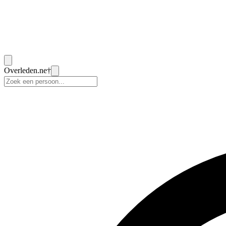
Overleden
.ne
†