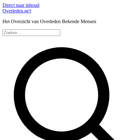
Direct naar inhoud
Overleden
.ne
†
Het Overzicht van Overleden Bekende Mensen