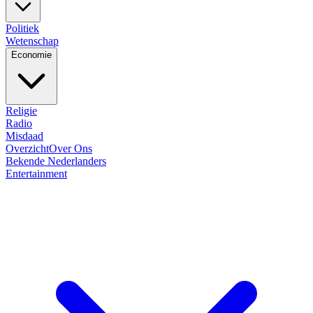
Politiek
Wetenschap
Economie
Religie
Radio
Misdaad
Overzicht
Over Ons
Bekende Nederlanders
Entertainment