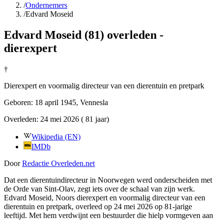
/
Ondernemers
/
Edvard Moseid
Edvard Moseid (81) overleden -
dierexpert
†
Dierexpert en voormalig directeur van een dierentuin en pretpark
Geboren:
18 april 1945
, Vennesla
Overleden:
24 mei 2026
( 81 jaar)
Wikipedia (EN)
IMDb
Door
Redactie Overleden.net
Dat een dierentuindirecteur in Noorwegen werd onderscheiden met
de Orde van Sint-Olav, zegt iets over de schaal van zijn werk.
Edvard Moseid, Noors dierexpert en voormalig directeur van een
dierentuin en pretpark, overleed op 24 mei 2026 op 81-jarige
leeftijd. Met hem verdwijnt een bestuurder die hielp vormgeven aan