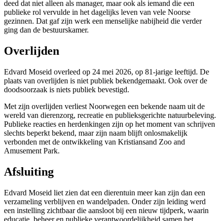
deed dat niet alleen als manager, maar ook als iemand die een
publieke rol vervulde in het dagelijks leven van vele Noorse
gezinnen. Dat gaf zijn werk een menselijke nabijheid die verder
ging dan de bestuurskamer.
Overlijden
Edvard Moseid overleed op 24 mei 2026, op 81-jarige leeftijd. De
plaats van overlijden is niet publiek bekendgemaakt. Ook over de
doodsoorzaak is niets publiek bevestigd.
Met zijn overlijden verliest Noorwegen een bekende naam uit de
wereld van dierenzorg, recreatie en publieksgerichte natuurbeleving.
Publieke reacties en herdenkingen zijn op het moment van schrijven
slechts beperkt bekend, maar zijn naam blijft onlosmakelijk
verbonden met de ontwikkeling van Kristiansand Zoo and
Amusement Park.
Afsluiting
Edvard Moseid liet zien dat een dierentuin meer kan zijn dan een
verzameling verblijven en wandelpaden. Onder zijn leiding werd
een instelling zichtbaar die aansloot bij een nieuw tijdperk, waarin
educatie, beheer en publieke verantwoordelijkheid samen het