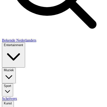
Bekende Nederlanders
Entertainment
Muziek
Sport
Schrijvers
Kunst