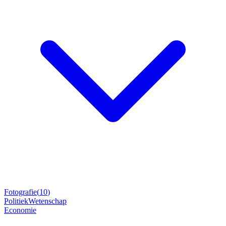
Fotografie
(
10
)
Politiek
Wetenschap
Economie