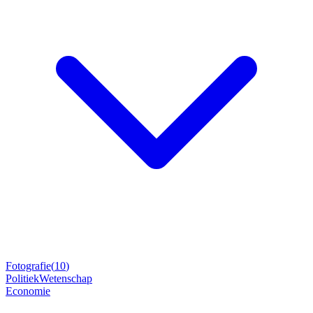
Fotografie
(
10
)
Politiek
Wetenschap
Economie