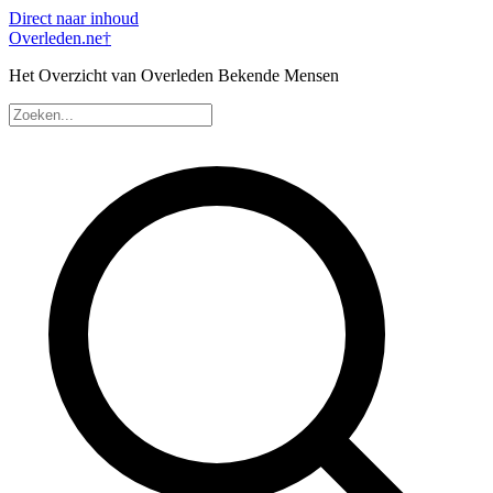
Direct naar inhoud
Overleden
.ne
†
Het Overzicht van Overleden Bekende Mensen