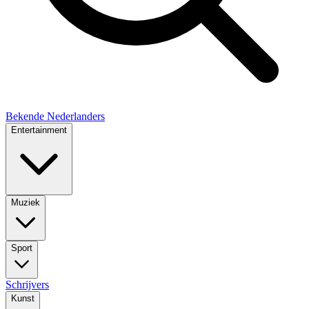
Bekende Nederlanders
Entertainment
Muziek
Sport
Schrijvers
Kunst