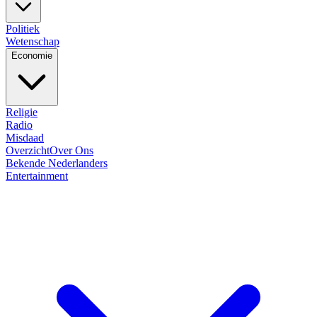
Politiek
Wetenschap
Economie
Religie
Radio
Misdaad
Overzicht
Over Ons
Bekende Nederlanders
Entertainment