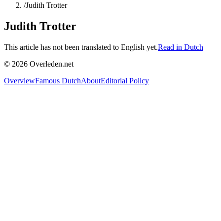
/
Judith Trotter
Judith Trotter
This article has not been translated to English yet.
Read in Dutch
©
2026
Overleden.net
Overview
Famous Dutch
About
Editorial Policy