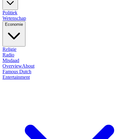
Politiek
Wetenschap
Economie
Religie
Radio
Misdaad
Overview
About
Famous Dutch
Entertainment