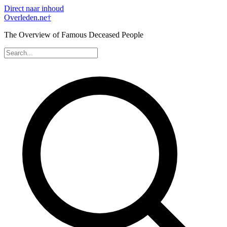
Direct naar inhoud
Overleden
.ne
†
The Overview of Famous Deceased People