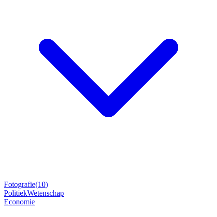
Fotografie
(
10
)
Politiek
Wetenschap
Economie