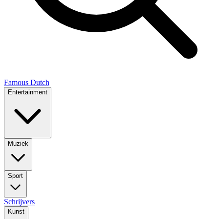
Famous Dutch
Entertainment
Muziek
Sport
Schrijvers
Kunst