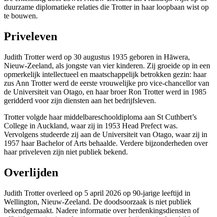
duurzame diplomatieke relaties die Trotter in haar loopbaan wist op
te bouwen.
Priveleven
Judith Trotter werd op 30 augustus 1935 geboren in Hāwera,
Nieuw-Zeeland, als jongste van vier kinderen. Zij groeide op in een
opmerkelijk intellectueel en maatschappelijk betrokken gezin: haar
zus Ann Trotter werd de eerste vrouwelijke pro vice-chancellor van
de Universiteit van Otago, en haar broer Ron Trotter werd in 1985
geridderd voor zijn diensten aan het bedrijfsleven.
Trotter volgde haar middelbareschooldiploma aan St Cuthbert’s
College in Auckland, waar zij in 1953 Head Prefect was.
Vervolgens studeerde zij aan de Universiteit van Otago, waar zij in
1957 haar Bachelor of Arts behaalde. Verdere bijzonderheden over
haar priveleven zijn niet publiek bekend.
Overlijden
Judith Trotter overleed op 5 april 2026 op 90-jarige leeftijd in
Wellington, Nieuw-Zeeland. De doodsoorzaak is niet publiek
bekendgemaakt. Nadere informatie over herdenkingsdiensten of