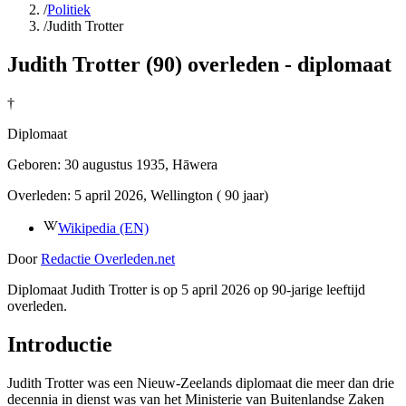
/
Politiek
/
Judith Trotter
Judith Trotter (90) overleden - diplomaat
†
Diplomaat
Geboren:
30 augustus 1935
, Hāwera
Overleden:
5 april 2026
, Wellington
( 90 jaar)
Wikipedia (EN)
Door
Redactie Overleden.net
Diplomaat Judith Trotter is op 5 april 2026 op 90-jarige leeftijd
overleden.
Introductie
Judith Trotter was een Nieuw-Zeelands diplomaat die meer dan drie
decennia in dienst was van het Ministerie van Buitenlandse Zaken