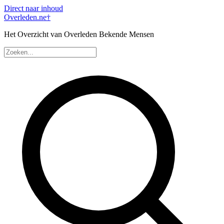
Direct naar inhoud
Overleden
.ne
†
Het Overzicht van Overleden Bekende Mensen