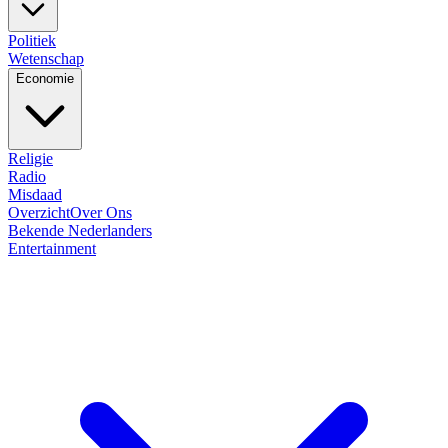
Politiek
Wetenschap
Economie
Religie
Radio
Misdaad
Overzicht
Over Ons
Bekende Nederlanders
Entertainment