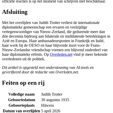
officiële reacties is op het moment van schrijven niet beschikbaar.
Afsluiting
Met het overlijden van Judith Trotter verliest de internationale
diplomatieke gemeenschap een ervaren en veelzijdige
vertegenwoordiger van Nieuw-Zeeland, die gedurende meer dan
drie decennia bijdroeg aan bilaterale en multilaterale betrekkingen in
Azië en Europa. Haar ambassadeursposten in Frankrijk en Italië,
haar werk bij de OESO en haar blijvende inzet voor de Frans-
Nieuw-Zeelandse vriendschap vormen een blijvend onderdeel van
haar diplomatieke erfenis. Op
Overleden.net
vind je meer bekende
overledenen uit de politiek.
Dit artikel is opgesteld met ondersteuning van AI-tools en
geverifieerd door de redactie van Overleden.net.
Feiten op een rij
Volledige naam
Judith Trotter
Geboortedatum
30 augustus 1935
Geboorteplaats
Hāwera
Datum van overlijden
5 april 2026