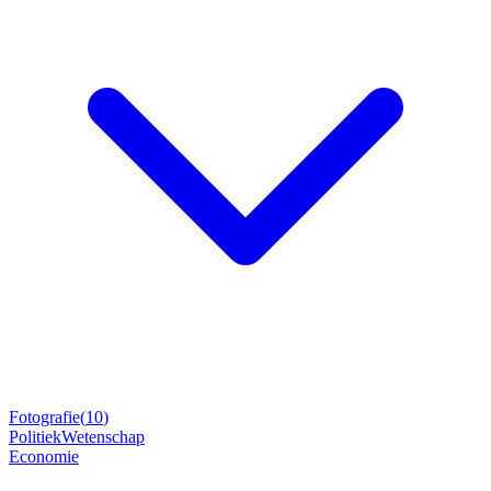
Fotografie
(
10
)
Politiek
Wetenschap
Economie