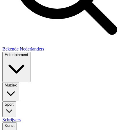
Bekende Nederlanders
Entertainment
Muziek
Sport
Schrijvers
Kunst