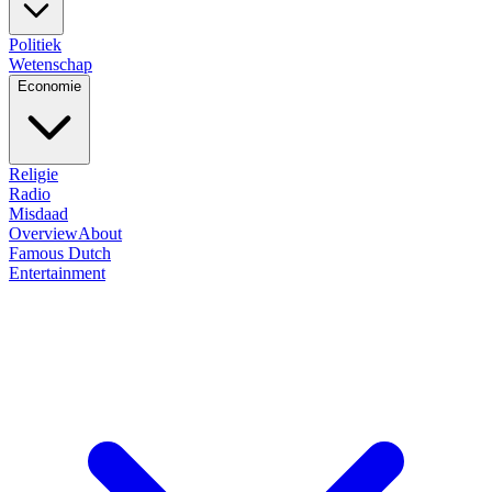
Politiek
Wetenschap
Economie
Religie
Radio
Misdaad
Overview
About
Famous Dutch
Entertainment