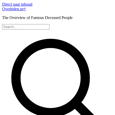
Direct naar inhoud
Overleden
.ne
†
The Overview of Famous Deceased People