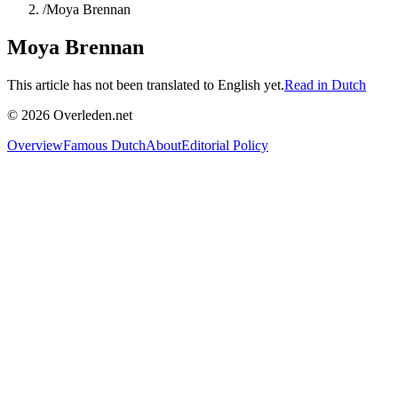
/
Moya Brennan
Moya Brennan
This article has not been translated to English yet.
Read in Dutch
©
2026
Overleden.net
Overview
Famous Dutch
About
Editorial Policy