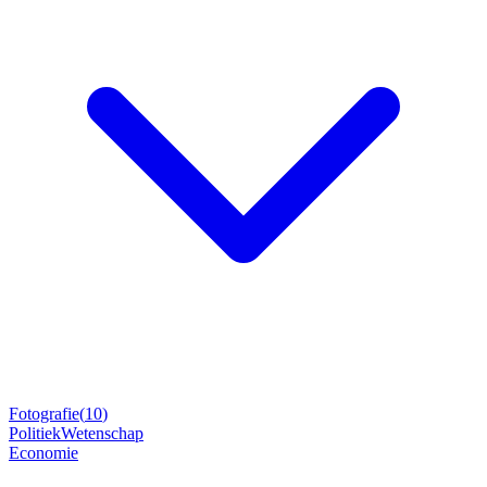
Fotografie
(
10
)
Politiek
Wetenschap
Economie