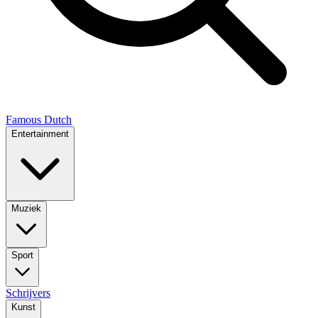
Famous Dutch
Entertainment
Muziek
Sport
Schrijvers
Kunst