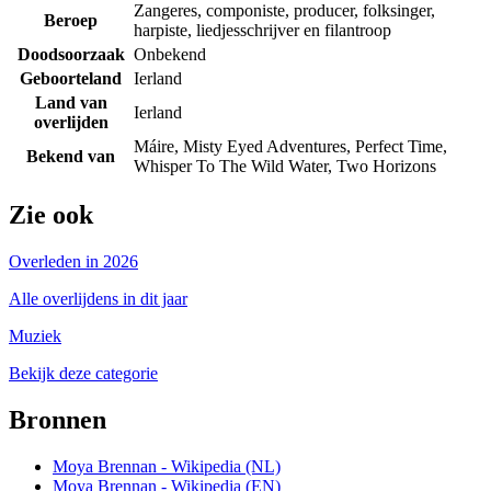
Zangeres, componiste, producer, folksinger,
Beroep
harpiste, liedjesschrijver en filantroop
Doodsoorzaak
Onbekend
Geboorteland
Ierland
Land van
Ierland
overlijden
Máire, Misty Eyed Adventures, Perfect Time,
Bekend van
Whisper To The Wild Water, Two Horizons
Zie ook
Overleden in 2026
Alle overlijdens in dit jaar
Muziek
Bekijk deze categorie
Bronnen
Moya Brennan - Wikipedia (NL)
Moya Brennan - Wikipedia (EN)