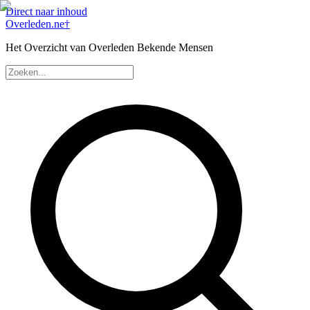
Direct naar inhoud
Overleden
.ne
†
Het Overzicht van Overleden Bekende Mensen