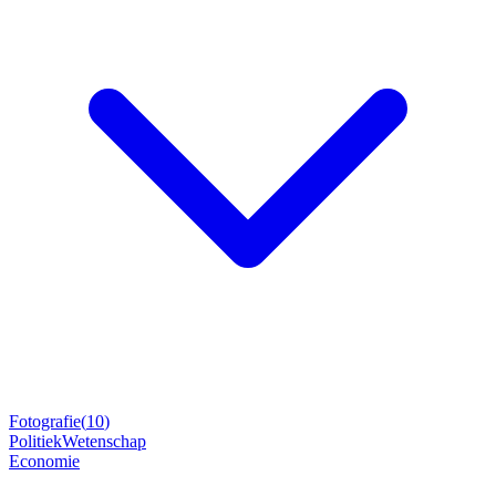
Fotografie
(
10
)
Politiek
Wetenschap
Economie