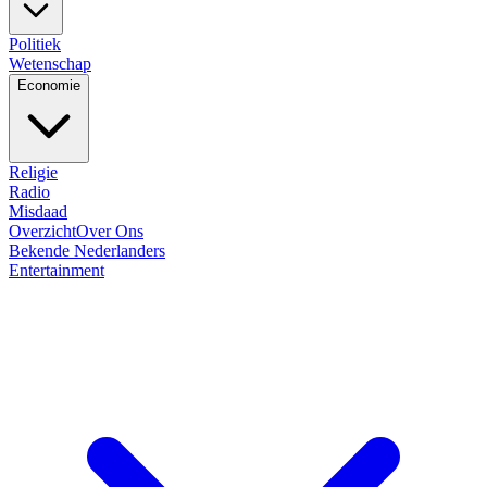
Politiek
Wetenschap
Economie
Religie
Radio
Misdaad
Overzicht
Over Ons
Bekende Nederlanders
Entertainment