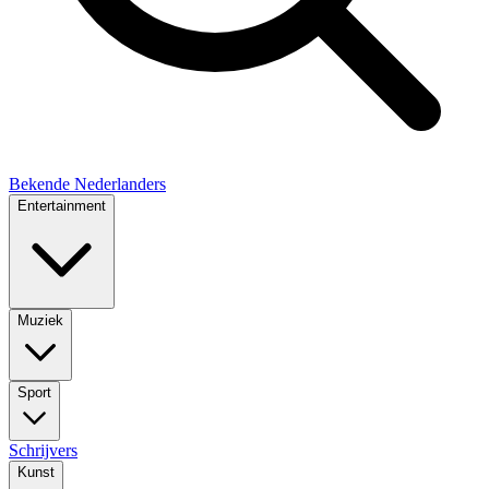
Bekende Nederlanders
Entertainment
Muziek
Sport
Schrijvers
Kunst