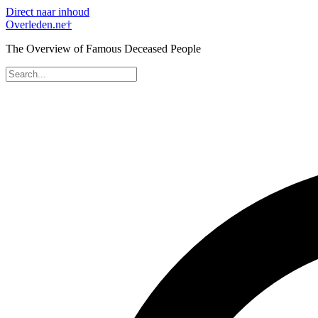
Direct naar inhoud
Overleden
.ne
†
The Overview of Famous Deceased People