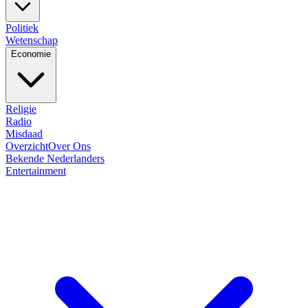
Politiek
Wetenschap
Economie
Religie
Radio
Misdaad
Overzicht
Over Ons
Bekende Nederlanders
Entertainment