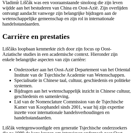
Vladimír Liščák was een vooraanstaande sinoloog die zijn leven
wijdde aan het bestuderen van China en Oost-Azië. Zijn overlijden
ontvangt aandacht vanwege zijn belangrijke bijdragen aan de
wetenschappelijke gemeenschap en zijn rol in internationale
handelsstandaarden.
Carrière en prestaties
Liščáks loopbaan kenmerkte zich door zijn focus op Oost-
Aziatische studies in een academische context. Hieronder zijn
enkele belangrijke aspecten van zijn carrière:
Onderzoeker aan het Oost-Azië Departement van het Oriental
Institute van de Tsjechische Academie van Wetenschappen.
Specialisatie in Chinese taal, cultuur, geschiedenis en politieke
systemen.
Bijdragen aan het wetenschappelijk inzicht in Chinese cultuur,
geschiedenis en samenleving.
Lid van de Nomenclature Commission van de Tsjechische
Kamer van Koophandel sinds 2001, waar hij zijn expertise
inzette voor internationale handelsverhoudingen en
handelsstandaarden.
Liščák vertegenwoordigde een generatie Tsjechische onderzoekers