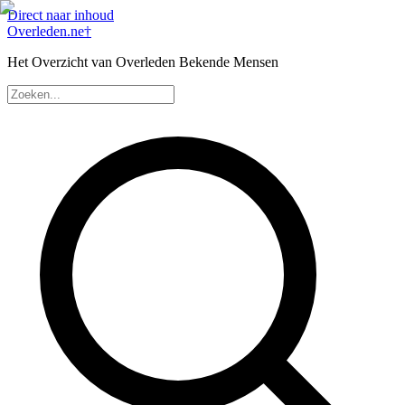
Direct naar inhoud
Overleden
.ne
†
Het Overzicht van Overleden Bekende Mensen