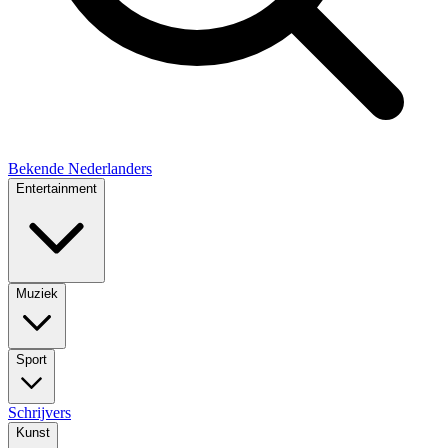
Bekende Nederlanders
Entertainment
Muziek
Sport
Schrijvers
Kunst