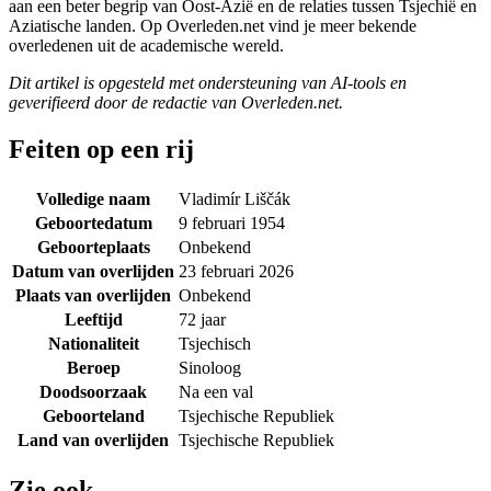
aan een beter begrip van Oost-Azië en de relaties tussen Tsjechië en
Aziatische landen. Op Overleden.net vind je meer bekende
overledenen uit de academische wereld.
Dit artikel is opgesteld met ondersteuning van AI-tools en
geverifieerd door de redactie van Overleden.net.
Feiten op een rij
Volledige naam
Vladimír Liščák
Geboortedatum
9 februari 1954
Geboorteplaats
Onbekend
Datum van overlijden
23 februari 2026
Plaats van overlijden
Onbekend
Leeftijd
72 jaar
Nationaliteit
Tsjechisch
Beroep
Sinoloog
Doodsoorzaak
Na een val
Geboorteland
Tsjechische Republiek
Land van overlijden
Tsjechische Republiek
Zie ook