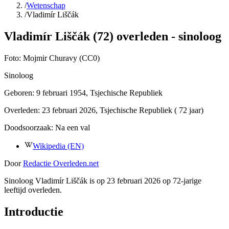
/
Wetenschap
/
Vladimír Liščák
Vladimír Liščák (72) overleden - sinoloog
Foto:
Mojmir Churavy (CC0)
Sinoloog
Geboren:
9 februari 1954
, Tsjechische Republiek
Overleden:
23 februari 2026
, Tsjechische Republiek
( 72 jaar)
Doodsoorzaak:
Na een val
Wikipedia (EN)
Door
Redactie Overleden.net
Sinoloog Vladimír Liščák is op 23 februari 2026 op 72-jarige
leeftijd overleden.
Introductie