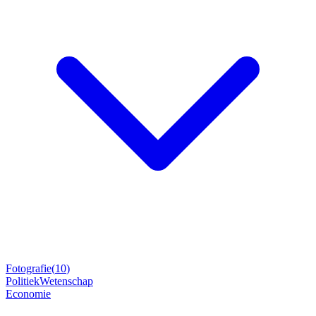
Fotografie
(
10
)
Politiek
Wetenschap
Economie