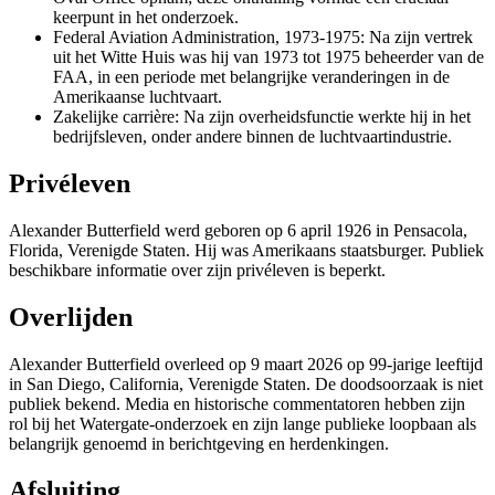
keerpunt in het onderzoek.
Federal Aviation Administration, 1973-1975: Na zijn vertrek
uit het Witte Huis was hij van 1973 tot 1975 beheerder van de
FAA, in een periode met belangrijke veranderingen in de
Amerikaanse luchtvaart.
Zakelijke carrière: Na zijn overheidsfunctie werkte hij in het
bedrijfsleven, onder andere binnen de luchtvaartindustrie.
Privéleven
Alexander Butterfield werd geboren op 6 april 1926 in Pensacola,
Florida, Verenigde Staten. Hij was Amerikaans staatsburger. Publiek
beschikbare informatie over zijn privéleven is beperkt.
Overlijden
Alexander Butterfield overleed op 9 maart 2026 op 99-jarige leeftijd
in San Diego, California, Verenigde Staten. De doodsoorzaak is niet
publiek bekend. Media en historische commentatoren hebben zijn
rol bij het Watergate-onderzoek en zijn lange publieke loopbaan als
belangrijk genoemd in berichtgeving en herdenkingen.
Afsluiting