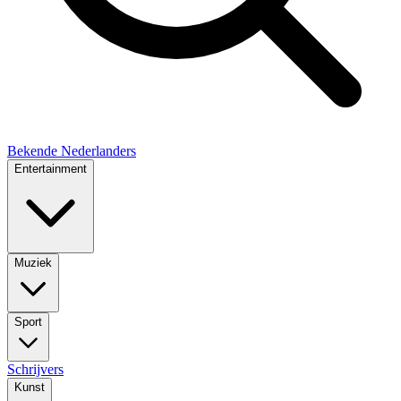
Bekende Nederlanders
Entertainment
Muziek
Sport
Schrijvers
Kunst