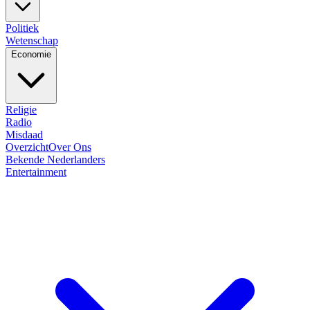
Politiek
Wetenschap
Economie
Religie
Radio
Misdaad
Overzicht
Over Ons
Bekende Nederlanders
Entertainment