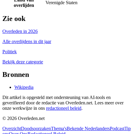
Verenigde Staten
overlijden
Zie ook
Overleden in 2026
Alle overlijdens in dit jaar
Politiek
Bekijk deze categorie
Bronnen
Wikipedia
Dit artikel is opgesteld met ondersteuning van AI-tools en
geverifieerd door de redactie van Overleden.net. Lees meer over
onze werkwijze in ons
redactioneel beleid
.
©
2026
Overleden.net
Overzicht
Doodsoorzaken
Thema's
Bekende Nederlanders
Podcast
Tip
ons
Over Ons
Redactioneel Beleid