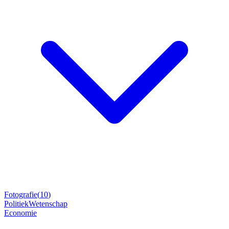
Fotografie
(
10
)
Politiek
Wetenschap
Economie