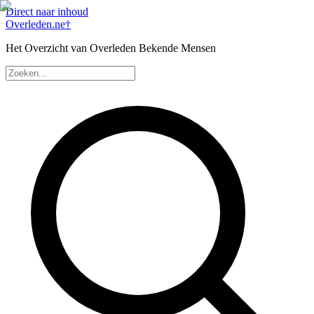
Direct naar inhoud
Overleden
.ne
†
Het Overzicht van Overleden Bekende Mensen