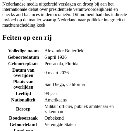
Nederlandse media uitgebreid verslagen en droeg bij aan het
internationale debat over presidentiële verantwoordelijkheid en
checks and balances in democratieën. Dit moment had dus indirecte
invloed op de manier waarop Nederland naar politieke integriteit en
machtenscheiding keek.
Feiten op een rij
Volledige naam
Alexander Butterfield
Geboortedatum
6 april 1926
Geboorteplaats
Pensacola, Florida
Datum van
9 maart 2026
overlijden
Plaats van
San Diego, California
overlijden
Leeftijd
99 jaar
Nationaliteit
Amerikaans
Militair officier, publiek ambtenaar en
Beroep
zakenman
Doodsoorzaak
Onbekend
Geboorteland
Verenigde Staten
Land van