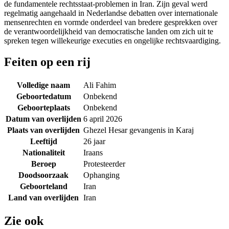
de fundamentele rechtsstaat-problemen in Iran. Zijn geval werd
regelmatig aangehaald in Nederlandse debatten over internationale
mensenrechten en vormde onderdeel van bredere gesprekken over
de verantwoordelijkheid van democratische landen om zich uit te
spreken tegen willekeurige executies en ongelijke rechtsvaardiging.
Feiten op een rij
Volledige naam
Ali Fahim
Geboortedatum
Onbekend
Geboorteplaats
Onbekend
Datum van overlijden
6 april 2026
Plaats van overlijden
Ghezel Hesar gevangenis in Karaj
Leeftijd
26 jaar
Nationaliteit
Iraans
Beroep
Protesteerder
Doodsoorzaak
Ophanging
Geboorteland
Iran
Land van overlijden
Iran
Zie ook