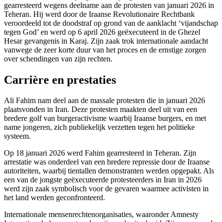
gearresteerd wegens deelname aan de protesten van januari 2026 in
Teheran. Hij werd door de Iraanse Revolutionaire Rechtbank
veroordeeld tot de doodstraf op grond van de aanklacht ‘vijandschap
tegen God’ en werd op 6 april 2026 geëxecuteerd in de Ghezel
Hesar gevangenis in Karaj. Zijn zaak trok internationale aandacht
vanwege de zeer korte duur van het proces en de ernstige zorgen
over schendingen van zijn rechten.
Carrière en prestaties
Ali Fahim nam deel aan de massale protesten die in januari 2026
plaatsvonden in Iran. Deze protesten maakten deel uit van een
bredere golf van burgeractivisme waarbij Iraanse burgers, en met
name jongeren, zich publiekelijk verzetten tegen het politieke
systeem.
Op 18 januari 2026 werd Fahim gearresteerd in Teheran. Zijn
arrestatie was onderdeel van een bredere repressie door de Iraanse
autoriteiten, waarbij tientallen demonstranten werden opgepakt. Als
een van de jongste geëxecuteerde protesteerders in Iran in 2026
werd zijn zaak symbolisch voor de gevaren waarmee activisten in
het land werden geconfronteerd.
Internationale mensenrechtenorganisaties, waaronder Amnesty