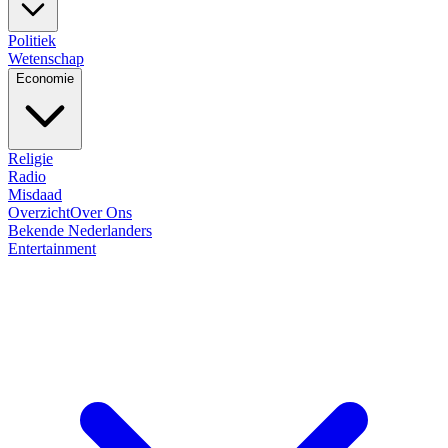
Politiek
Wetenschap
Economie
Religie
Radio
Misdaad
Overzicht
Over Ons
Bekende Nederlanders
Entertainment