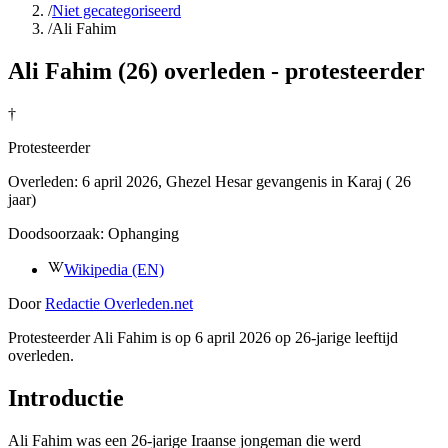
/
Niet gecategoriseerd
/
Ali Fahim
Ali Fahim (26) overleden - protesteerder
†
Protesteerder
Overleden:
6 april 2026
, Ghezel Hesar gevangenis in Karaj
( 26
jaar)
Doodsoorzaak:
Ophanging
Wikipedia (EN)
Door
Redactie Overleden.net
Protesteerder Ali Fahim is op 6 april 2026 op 26-jarige leeftijd
overleden.
Introductie
Ali Fahim was een 26-jarige Iraanse jongeman die werd