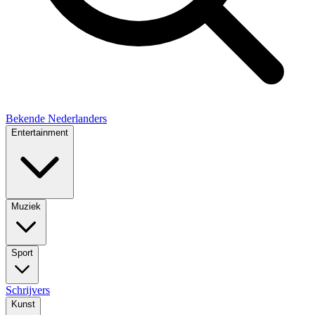
Bekende Nederlanders
Entertainment
Muziek
Sport
Schrijvers
Kunst