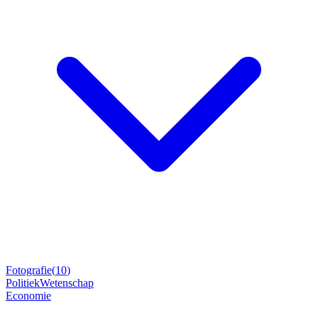
Fotografie
(
10
)
Politiek
Wetenschap
Economie