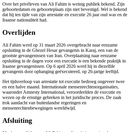
Over het privéleven van Ali Fahim is weinig publiek bekend. Zijn
geboortedatum en geboorteplaats zijn niet bevestigd. Wel is bekend
dat hij ten tijde van zijn arrestatie en executie 26 jaar oud was en de
Iraanse nationaliteit had.
Overlijden
Ali Fahim werd op 31 maart 2026 overgebracht naar eenzame
opsluiting in de Ghezel Hesar gevangenis in Karaj, een van de
grootste gevangenissen van Iran. Overplaatsing naar eenzame
opsluiting in de dagen voor een executie is een bekende praktijk in
Iraanse gevangenissen. Op 6 april 2026 werd hij in diezelfde
gevangenis door ophanging geëxecuteerd, op 26-jarige leeftijd.
Het tijdsverloop van arrestatie tot executie bedroeg ongeveer twee
en een halve maand. Internationale mensenrechtenorganisaties,
waaronder Amnesty International, veroordeelden de executie en
wezen op de ernstige gebreken in het juridische proces. De zaak
trok aandacht van buitenlandse regeringen en
mensenrechtenbewegingen wereldwijd.
Afsluiting