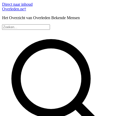
Direct naar inhoud
Overleden
.ne
†
Het Overzicht van Overleden Bekende Mensen