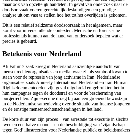
maar ook van opzettelijk handelen. In geval van onderzoek naar de
doodsoorzaak voeren gerechtelijk deskundigen een grondige
analyse uit om vast te stellen hoe het tot het overlijden is gekomen.
Dit is een relatief zeldzame doodsoorzaak in het algemeen, maar
komt voor in verschillende contexten. Medische en forensische
professionals kunnen aan de hand van onderzoek bepalen wat er
precies is gebeurd.
Betekenis voor Nederland
Ali Fahim’s zaak kreeg in Nederland aanzienlijke aandacht van
mensenrechtenorganisaties en media, waar zij als symbool kwam te
staan voor de repressie van jong activisme in Iran. Nederlandse
organisaties zoals Amnesty International Nederland en Iran Human
Rights documenteerden zijn geval uitgebreid en gebruikten het in
hun campagnes tegen de doodstraf en voor de bescherming van
burgerrechten. Zijn executie droeg bij aan een groeiend bewustzijn
in de Nederlandse samenleving over de situatie van Iraanse jongeren
en de ernstige mensenrechtenschendingen in het land.
De korte duur van zijn proces – van arrestatie tot executie in slechts
twee en een halve maand – en de beschuldiging van ‘vijandschap
tegen God’ illustreerden voor Nederlandse publiek en beleidsmakers