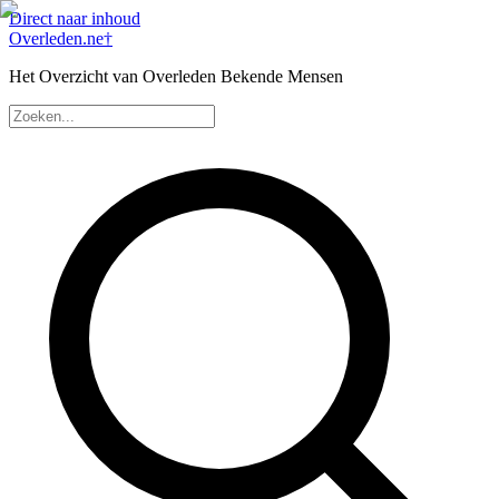
Direct naar inhoud
Overleden
.ne
†
Het Overzicht van Overleden Bekende Mensen