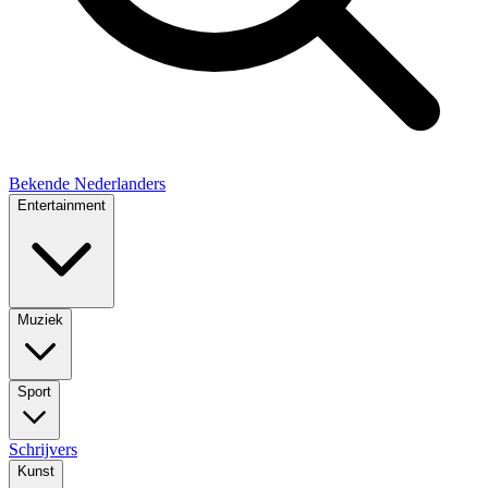
Bekende Nederlanders
Entertainment
Muziek
Sport
Schrijvers
Kunst