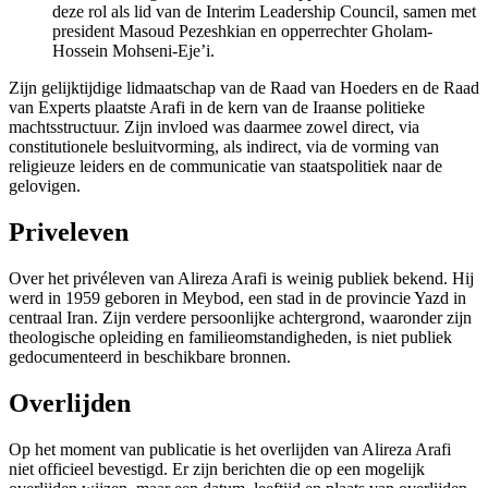
deze rol als lid van de Interim Leadership Council, samen met
president Masoud Pezeshkian en opperrechter Gholam-
Hossein Mohseni-Eje’i.
Zijn gelijktijdige lidmaatschap van de Raad van Hoeders en de Raad
van Experts plaatste Arafi in de kern van de Iraanse politieke
machtsstructuur. Zijn invloed was daarmee zowel direct, via
constitutionele besluitvorming, als indirect, via de vorming van
religieuze leiders en de communicatie van staatspolitiek naar de
gelovigen.
Priveleven
Over het privéleven van Alireza Arafi is weinig publiek bekend. Hij
werd in 1959 geboren in Meybod, een stad in de provincie Yazd in
centraal Iran. Zijn verdere persoonlijke achtergrond, waaronder zijn
theologische opleiding en familieomstandigheden, is niet publiek
gedocumenteerd in beschikbare bronnen.
Overlijden
Op het moment van publicatie is het overlijden van Alireza Arafi
niet officieel bevestigd. Er zijn berichten die op een mogelijk