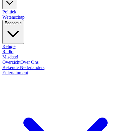
Politiek
Wetenschap
Economie
Religie
Radio
Misdaad
Overzicht
Over Ons
Bekende Nederlanders
Entertainment