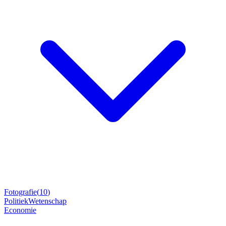
Fotografie
(
10
)
Politiek
Wetenschap
Economie