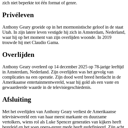
zich niet beperkte tot één format of genre.
Privéleven
Anthony Geary groeide op in het mormonistische geloof in de staat
Utah. In zijn latere leven vestigde hij zich in Amsterdam, Nederland,
waar hij op het moment van zijn overlijden woonde. In 2019
trouwde hij met Claudio Gama.
Overlijden
Anthony Geary overleed op 14 december 2025 op 78-jarige leeftijd
in Amsterdam, Nederland. Zijn overlijden was het gevolg van
complicaties na een operatie. Zijn dood werd breed herdacht in de
Amerikaanse entertainmentwereld, waar hij gold als een vaste en
gewaardeerde waarde in de televisiegeschiedenis.
Afsluiting
Met het overlijden van Anthony Geary verliest de Amerikaanse
televisiewereld een van haar meest markante en duurzame
vertolkers, wiens rol als Luke Spencer generaties van kijkers heeft
begeleid en het soap opera-genre mede heeft gedefinieerd. Zijn acht