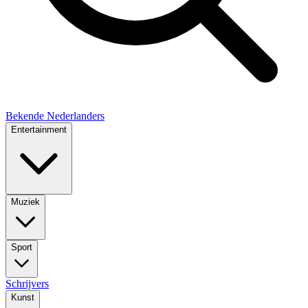
Bekende Nederlanders
Entertainment
Muziek
Sport
Schrijvers
Kunst