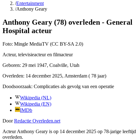
/
Entertainment
/
Anthony Geary
Anthony Geary (78) overleden - General
Hospital acteur
Foto:
Mingle MediaTV (CC BY-SA 2.0)
Acteur, televisieacteur en filmacteur
Geboren:
29 mei 1947
, Coalville, Utah
Overleden:
14 december 2025
, Amsterdam
( 78 jaar)
Doodsoorzaak:
Complicaties als gevolg van een operatie
Wikipedia (NL)
Wikipedia (EN)
IMDb
Door
Redactie Overleden.net
Acteur Anthony Geary is op 14 december 2025 op 78-jarige leeftijd
overleden.