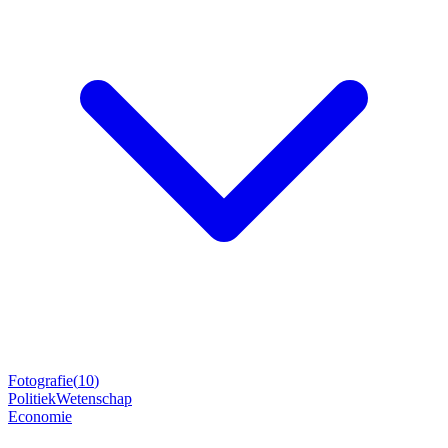
Fotografie
(
10
)
Politiek
Wetenschap
Economie