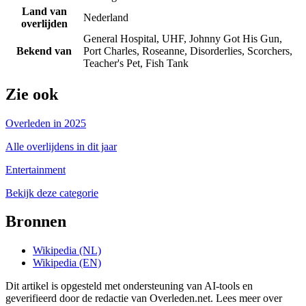
Land van
Nederland
overlijden
General Hospital, UHF, Johnny Got His Gun,
Bekend van
Port Charles, Roseanne, Disorderlies, Scorchers,
Teacher's Pet, Fish Tank
Zie ook
Overleden in 2025
Alle overlijdens in dit jaar
Entertainment
Bekijk deze categorie
Bronnen
Wikipedia (NL)
Wikipedia (EN)
Dit artikel is opgesteld met ondersteuning van AI-tools en
geverifieerd door de redactie van Overleden.net. Lees meer over