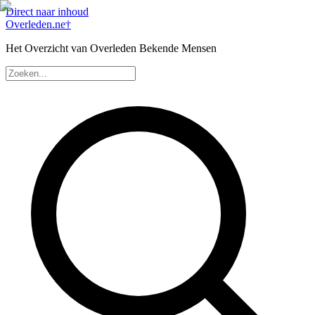
Direct naar inhoud
Overleden
.ne
†
Het Overzicht van Overleden Bekende Mensen