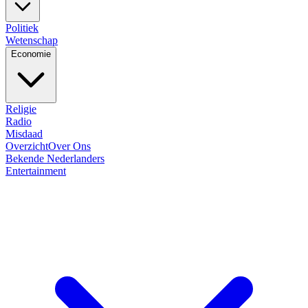
Politiek
Wetenschap
Economie
Religie
Radio
Misdaad
Overzicht
Over Ons
Bekende Nederlanders
Entertainment