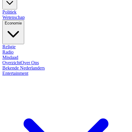
Politiek
Wetenschap
Economie
Religie
Radio
Misdaad
Overzicht
Over Ons
Bekende Nederlanders
Entertainment