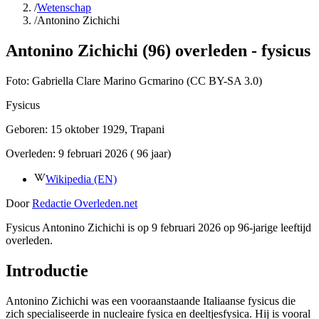
/
Wetenschap
/
Antonino Zichichi
Antonino Zichichi (96) overleden - fysicus
Foto:
Gabriella Clare Marino Gcmarino (CC BY-SA 3.0)
Fysicus
Geboren:
15 oktober 1929
, Trapani
Overleden:
9 februari 2026
( 96 jaar)
Wikipedia (EN)
Door
Redactie Overleden.net
Fysicus Antonino Zichichi is op 9 februari 2026 op 96-jarige leeftijd
overleden.
Introductie
Antonino Zichichi was een vooraanstaande Italiaanse fysicus die
zich specialiseerde in nucleaire fysica en deeltjesfysica. Hij is vooral