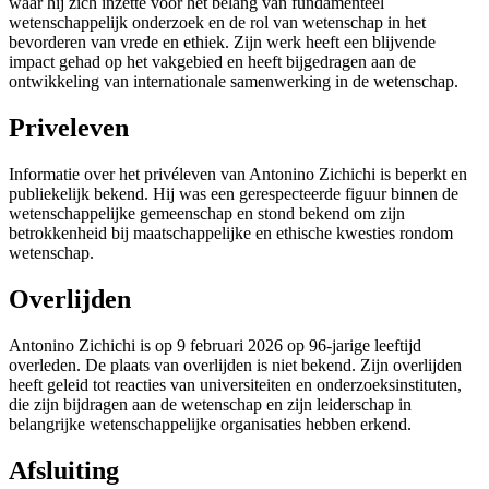
waar hij zich inzette voor het belang van fundamenteel
wetenschappelijk onderzoek en de rol van wetenschap in het
bevorderen van vrede en ethiek. Zijn werk heeft een blijvende
impact gehad op het vakgebied en heeft bijgedragen aan de
ontwikkeling van internationale samenwerking in de wetenschap.
Priveleven
Informatie over het privéleven van Antonino Zichichi is beperkt en
publiekelijk bekend. Hij was een gerespecteerde figuur binnen de
wetenschappelijke gemeenschap en stond bekend om zijn
betrokkenheid bij maatschappelijke en ethische kwesties rondom
wetenschap.
Overlijden
Antonino Zichichi is op 9 februari 2026 op 96-jarige leeftijd
overleden. De plaats van overlijden is niet bekend. Zijn overlijden
heeft geleid tot reacties van universiteiten en onderzoeksinstituten,
die zijn bijdragen aan de wetenschap en zijn leiderschap in
belangrijke wetenschappelijke organisaties hebben erkend.
Afsluiting