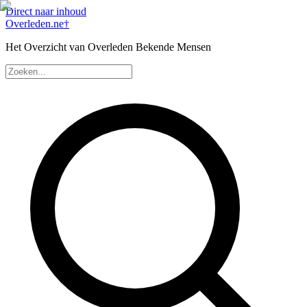
Direct naar inhoud
Overleden
.ne
†
Het Overzicht van Overleden Bekende Mensen