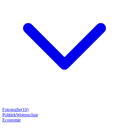
Fotografie
(
10
)
Politiek
Wetenschap
Economie