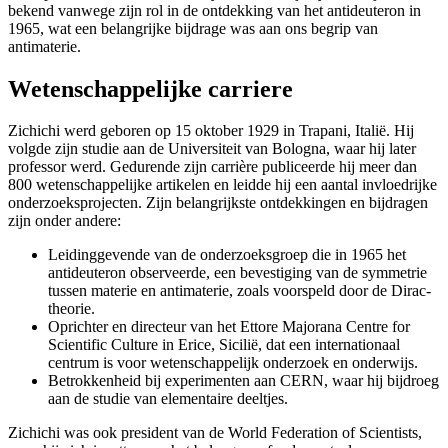
bekend vanwege zijn rol in de ontdekking van het antideuteron in
1965, wat een belangrijke bijdrage was aan ons begrip van
antimaterie.
Wetenschappelijke carriere
Zichichi werd geboren op 15 oktober 1929 in Trapani, Italië. Hij
volgde zijn studie aan de Universiteit van Bologna, waar hij later
professor werd. Gedurende zijn carrière publiceerde hij meer dan
800 wetenschappelijke artikelen en leidde hij een aantal invloedrijke
onderzoeksprojecten. Zijn belangrijkste ontdekkingen en bijdragen
zijn onder andere:
Leidinggevende van de onderzoeksgroep die in 1965 het
antideuteron observeerde, een bevestiging van de symmetrie
tussen materie en antimaterie, zoals voorspeld door de Dirac-
theorie.
Oprichter en directeur van het Ettore Majorana Centre for
Scientific Culture in Erice, Sicilië, dat een internationaal
centrum is voor wetenschappelijk onderzoek en onderwijs.
Betrokkenheid bij experimenten aan CERN, waar hij bijdroeg
aan de studie van elementaire deeltjes.
Zichichi was ook president van de World Federation of Scientists,