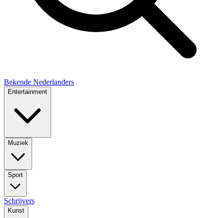
Bekende Nederlanders
Entertainment
Muziek
Sport
Schrijvers
Kunst