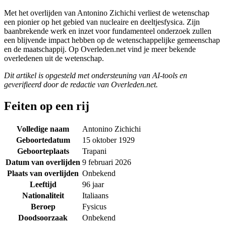
Met het overlijden van Antonino Zichichi verliest de wetenschap
een pionier op het gebied van nucleaire en deeltjesfysica. Zijn
baanbrekende werk en inzet voor fundamenteel onderzoek zullen
een blijvende impact hebben op de wetenschappelijke gemeenschap
en de maatschappij. Op Overleden.net vind je meer bekende
overledenen uit de wetenschap.
Dit artikel is opgesteld met ondersteuning van AI-tools en
geverifieerd door de redactie van Overleden.net.
Feiten op een rij
Volledige naam
Antonino Zichichi
Geboortedatum
15 oktober 1929
Geboorteplaats
Trapani
Datum van overlijden
9 februari 2026
Plaats van overlijden
Onbekend
Leeftijd
96 jaar
Nationaliteit
Italiaans
Beroep
Fysicus
Doodsoorzaak
Onbekend