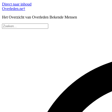
Direct naar inhoud
Overleden
.ne
†
Het Overzicht van Overleden Bekende Mensen