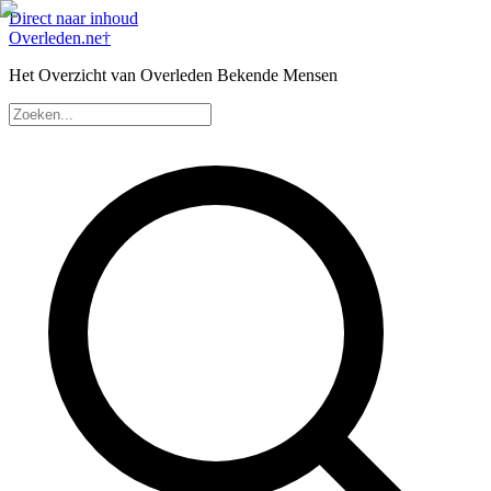
Direct naar inhoud
Overleden
.ne
†
Het Overzicht van Overleden Bekende Mensen