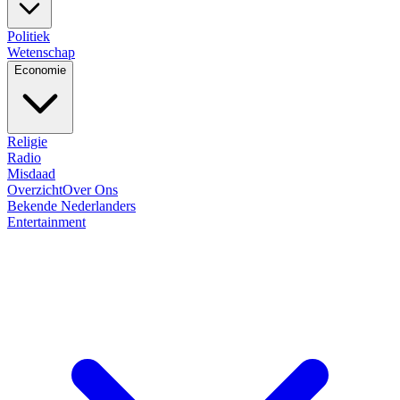
Politiek
Wetenschap
Economie
Religie
Radio
Misdaad
Overzicht
Over Ons
Bekende Nederlanders
Entertainment