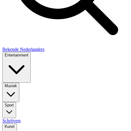
Bekende Nederlanders
Entertainment
Muziek
Sport
Schrijvers
Kunst