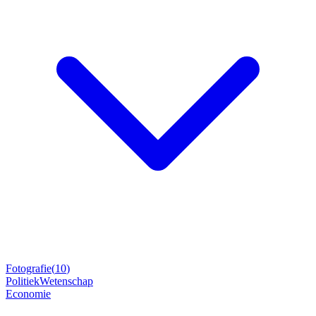
Fotografie
(
10
)
Politiek
Wetenschap
Economie