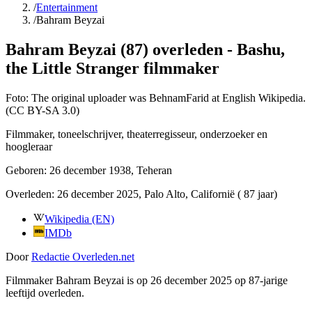
/
Entertainment
/
Bahram Beyzai
Bahram Beyzai (87) overleden - Bashu,
the Little Stranger filmmaker
Foto:
The original uploader was BehnamFarid at English Wikipedia.
(CC BY-SA 3.0)
Filmmaker, toneelschrijver, theaterregisseur, onderzoeker en
hoogleraar
Geboren:
26 december 1938
, Teheran
Overleden:
26 december 2025
, Palo Alto, Californië
( 87 jaar)
Wikipedia (EN)
IMDb
Door
Redactie Overleden.net
Filmmaker Bahram Beyzai is op 26 december 2025 op 87-jarige
leeftijd overleden.