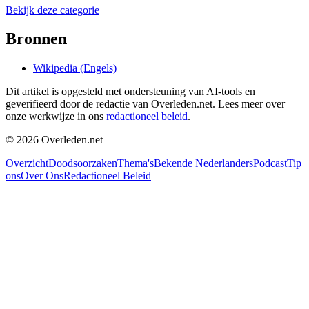
Bekijk deze categorie
Bronnen
Wikipedia (Engels)
Dit artikel is opgesteld met ondersteuning van AI-tools en
geverifieerd door de redactie van Overleden.net. Lees meer over
onze werkwijze in ons
redactioneel beleid
.
©
2026
Overleden.net
Overzicht
Doodsoorzaken
Thema's
Bekende Nederlanders
Podcast
Tip
ons
Over Ons
Redactioneel Beleid