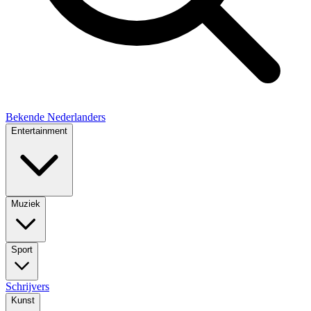
Bekende Nederlanders
Entertainment
Muziek
Sport
Schrijvers
Kunst