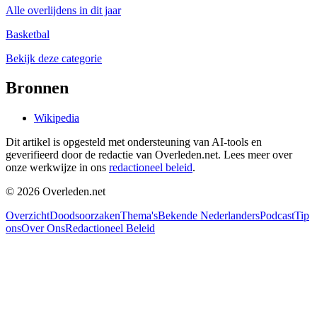
Alle overlijdens in dit jaar
Basketbal
Bekijk deze categorie
Bronnen
Wikipedia
Dit artikel is opgesteld met ondersteuning van AI-tools en
geverifieerd door de redactie van Overleden.net. Lees meer over
onze werkwijze in ons
redactioneel beleid
.
©
2026
Overleden.net
Overzicht
Doodsoorzaken
Thema's
Bekende Nederlanders
Podcast
Tip
ons
Over Ons
Redactioneel Beleid