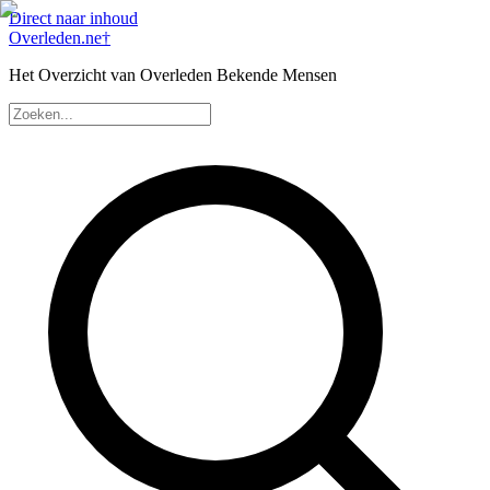
Direct naar inhoud
Overleden
.ne
†
Het Overzicht van Overleden Bekende Mensen