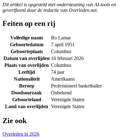
Dit artikel is opgesteld met ondersteuning van AI-tools en
geverifieerd door de redactie van Overleden.net.
Feiten op een rij
Volledige naam
Bo Lamar
Geboortedatum
7 april 1951
Geboorteplaats
Columbus
Datum van overlijden
16 februari 2026
Plaats van overlijden
Columbus
Leeftijd
74 jaar
Nationaliteit
Amerikaans
Beroep
Professioneel basketballer
Doodsoorzaak
Onbekend
Geboorteland
Verenigde Staten
Land van overlijden
Verenigde Staten
Zie ook
Overleden in 2026