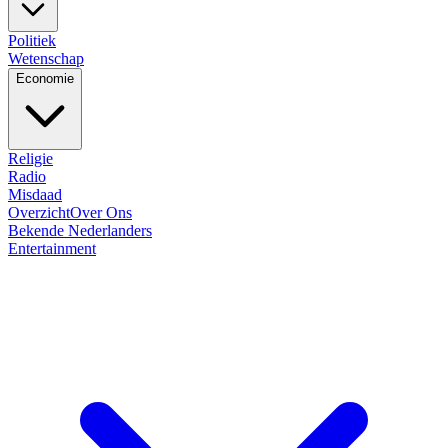
Politiek
Wetenschap
Economie
Religie
Radio
Misdaad
Overzicht
Over Ons
Bekende Nederlanders
Entertainment