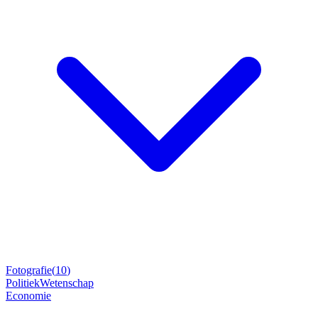
Fotografie
(
10
)
Politiek
Wetenschap
Economie