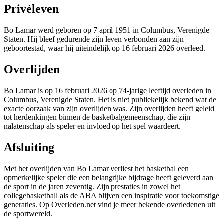
Privéleven
Bo Lamar werd geboren op 7 april 1951 in Columbus, Verenigde
Staten. Hij bleef gedurende zijn leven verbonden aan zijn
geboortestad, waar hij uiteindelijk op 16 februari 2026 overleed.
Overlijden
Bo Lamar is op 16 februari 2026 op 74-jarige leeftijd overleden in
Columbus, Verenigde Staten. Het is niet publiekelijk bekend wat de
exacte oorzaak van zijn overlijden was. Zijn overlijden heeft geleid
tot herdenkingen binnen de basketbalgemeenschap, die zijn
nalatenschap als speler en invloed op het spel waardeert.
Afsluiting
Met het overlijden van Bo Lamar verliest het basketbal een
opmerkelijke speler die een belangrijke bijdrage heeft geleverd aan
de sport in de jaren zeventig. Zijn prestaties in zowel het
collegebasketball als de ABA blijven een inspiratie voor toekomstige
generaties. Op Overleden.net vind je meer bekende overledenen uit
de sportwereld.