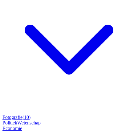
Fotografie
(
10
)
Politiek
Wetenschap
Economie