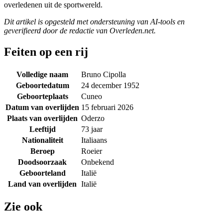
overledenen uit de sportwereld.
Dit artikel is opgesteld met ondersteuning van AI-tools en
geverifieerd door de redactie van Overleden.net.
Feiten op een rij
Volledige naam
Bruno Cipolla
Geboortedatum
24 december 1952
Geboorteplaats
Cuneo
Datum van overlijden
15 februari 2026
Plaats van overlijden
Oderzo
Leeftijd
73 jaar
Nationaliteit
Italiaans
Beroep
Roeier
Doodsoorzaak
Onbekend
Geboorteland
Italië
Land van overlijden
Italië
Zie ook