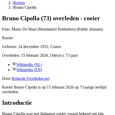
/
Roeien
/
Bruno Cipolla
Bruno Cipolla (73) overleden - roeier
Foto:
Mario De Biasi (Mondadori Publishers) (Public domain)
Roeier
Geboren:
24 december 1952
, Cuneo
Overleden:
15 februari 2026
, Oderzo
( 73 jaar)
Wikipedia (NL)
Wikipedia (EN)
Door
Redactie Overleden.net
Roeier Bruno Cipolla is op 15 februari 2026 op 73-jarige leeftijd
overleden.
Introductie
Bruno Cipolla was een Italiaanse roeier, vooral bekend om zijn