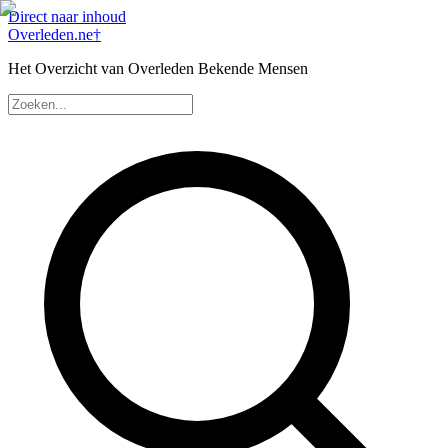
Direct naar inhoud
Overleden
.ne
†
Het Overzicht van Overleden Bekende Mensen