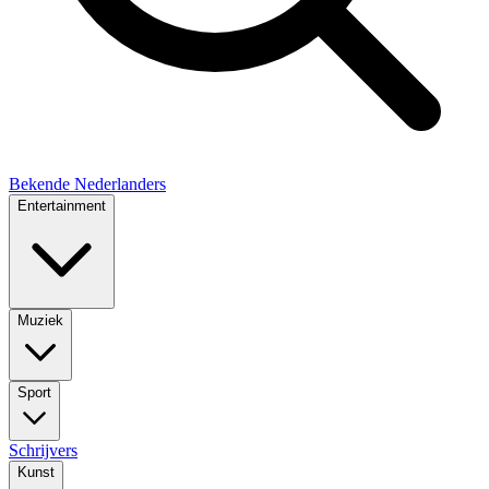
Bekende Nederlanders
Entertainment
Muziek
Sport
Schrijvers
Kunst