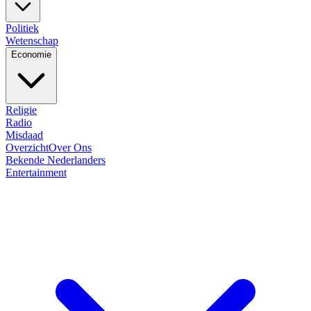
Politiek
Wetenschap
Economie
Religie
Radio
Misdaad
Overzicht
Over Ons
Bekende Nederlanders
Entertainment