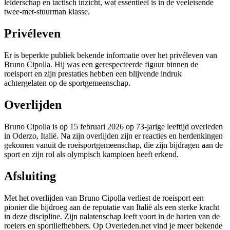
leiderschap en tactisch inzicht, wat essentieel is in de veeleisende
twee-met-stuurman klasse.
Privéleven
Er is beperkte publiek bekende informatie over het privéleven van
Bruno Cipolla. Hij was een gerespecteerde figuur binnen de
roeisport en zijn prestaties hebben een blijvende indruk
achtergelaten op de sportgemeenschap.
Overlijden
Bruno Cipolla is op 15 februari 2026 op 73-jarige leeftijd overleden
in Oderzo, Italië. Na zijn overlijden zijn er reacties en herdenkingen
gekomen vanuit de roeisportgemeenschap, die zijn bijdragen aan de
sport en zijn rol als olympisch kampioen heeft erkend.
Afsluiting
Met het overlijden van Bruno Cipolla verliest de roeisport een
pionier die bijdroeg aan de reputatie van Italië als een sterke kracht
in deze discipline. Zijn nalatenschap leeft voort in de harten van de
roeiers en sportliefhebbers. Op Overleden.net vind je meer bekende