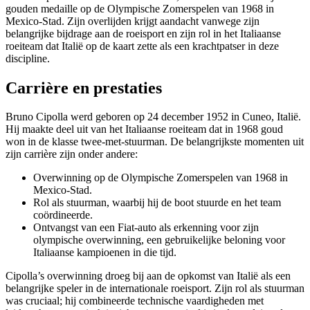
gouden medaille op de Olympische Zomerspelen van 1968 in
Mexico-Stad. Zijn overlijden krijgt aandacht vanwege zijn
belangrijke bijdrage aan de roeisport en zijn rol in het Italiaanse
roeiteam dat Italië op de kaart zette als een krachtpatser in deze
discipline.
Carrière en prestaties
Bruno Cipolla werd geboren op 24 december 1952 in Cuneo, Italië.
Hij maakte deel uit van het Italiaanse roeiteam dat in 1968 goud
won in de klasse twee-met-stuurman. De belangrijkste momenten uit
zijn carrière zijn onder andere:
Overwinning op de Olympische Zomerspelen van 1968 in
Mexico-Stad.
Rol als stuurman, waarbij hij de boot stuurde en het team
coördineerde.
Ontvangst van een Fiat-auto als erkenning voor zijn
olympische overwinning, een gebruikelijke beloning voor
Italiaanse kampioenen in die tijd.
Cipolla’s overwinning droeg bij aan de opkomst van Italië als een
belangrijke speler in de internationale roeisport. Zijn rol als stuurman
was cruciaal; hij combineerde technische vaardigheden met