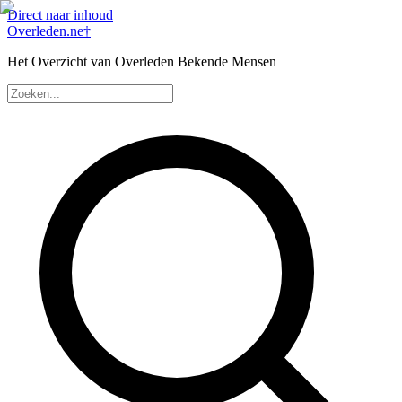
Direct naar inhoud
Overleden
.ne
†
Het Overzicht van Overleden Bekende Mensen