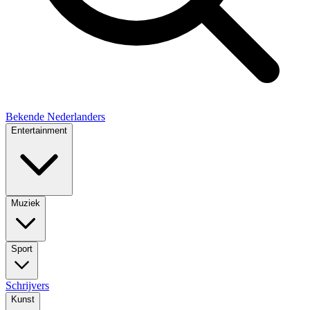
Bekende Nederlanders
Entertainment
Muziek
Sport
Schrijvers
Kunst