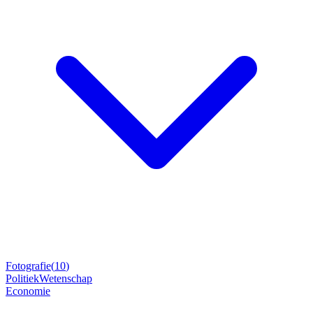
Fotografie
(
10
)
Politiek
Wetenschap
Economie