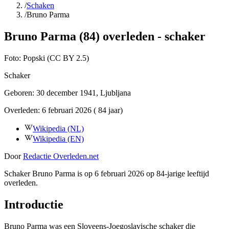
/
Schaken
/
Bruno Parma
Bruno Parma (84) overleden - schaker
Foto:
Popski (CC BY 2.5)
Schaker
Geboren:
30 december 1941
, Ljubljana
Overleden:
6 februari 2026
( 84 jaar)
Wikipedia (NL)
Wikipedia (EN)
Door
Redactie Overleden.net
Schaker Bruno Parma is op 6 februari 2026 op 84-jarige leeftijd
overleden.
Introductie
Bruno Parma was een Sloveens-Joegoslavische schaker die