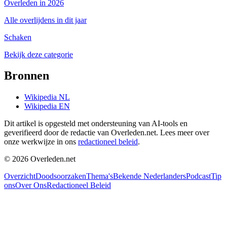
Overleden in 2026
Alle overlijdens in dit jaar
Schaken
Bekijk deze categorie
Bronnen
Wikipedia NL
Wikipedia EN
Dit artikel is opgesteld met ondersteuning van AI-tools en
geverifieerd door de redactie van Overleden.net. Lees meer over
onze werkwijze in ons
redactioneel beleid
.
©
2026
Overleden.net
Overzicht
Doodsoorzaken
Thema's
Bekende Nederlanders
Podcast
Tip
ons
Over Ons
Redactioneel Beleid