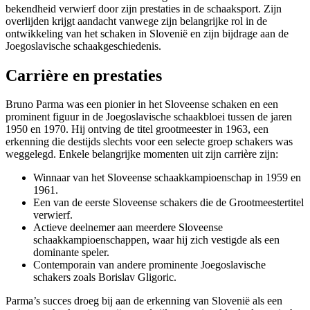
bekendheid verwierf door zijn prestaties in de schaaksport. Zijn
overlijden krijgt aandacht vanwege zijn belangrijke rol in de
ontwikkeling van het schaken in Slovenië en zijn bijdrage aan de
Joegoslavische schaakgeschiedenis.
Carrière en prestaties
Bruno Parma was een pionier in het Sloveense schaken en een
prominent figuur in de Joegoslavische schaakbloei tussen de jaren
1950 en 1970. Hij ontving de titel grootmeester in 1963, een
erkenning die destijds slechts voor een selecte groep schakers was
weggelegd. Enkele belangrijke momenten uit zijn carrière zijn:
Winnaar van het Sloveense schaakkampioenschap in 1959 en
1961.
Een van de eerste Sloveense schakers die de Grootmeestertitel
verwierf.
Actieve deelnemer aan meerdere Sloveense
schaakkampioenschappen, waar hij zich vestigde als een
dominante speler.
Contemporain van andere prominente Joegoslavische
schakers zoals Borislav Gligoric.
Parma’s succes droeg bij aan de erkenning van Slovenië als een