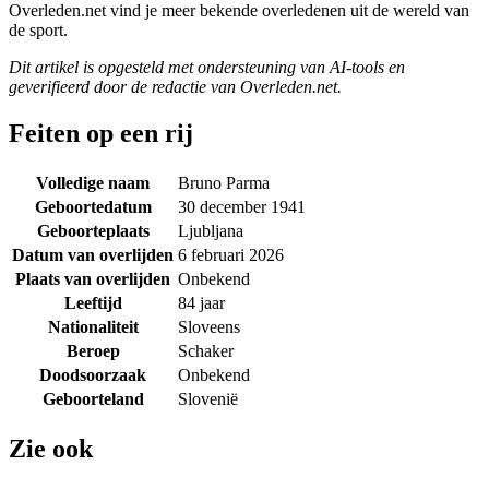
Overleden.net vind je meer bekende overledenen uit de wereld van
de sport.
Dit artikel is opgesteld met ondersteuning van AI-tools en
geverifieerd door de redactie van Overleden.net.
Feiten op een rij
Volledige naam
Bruno Parma
Geboortedatum
30 december 1941
Geboorteplaats
Ljubljana
Datum van overlijden
6 februari 2026
Plaats van overlijden
Onbekend
Leeftijd
84 jaar
Nationaliteit
Sloveens
Beroep
Schaker
Doodsoorzaak
Onbekend
Geboorteland
Slovenië
Zie ook