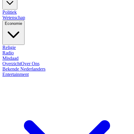
Politiek
Wetenschap
Economie
Religie
Radio
Misdaad
Overzicht
Over Ons
Bekende Nederlanders
Entertainment