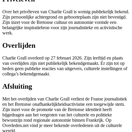
Over het privéleven van Charlie Grall is weinig publiekelijk bekend.
Zijn persoonlijke achtergrond en geboorteplaats zijn niet bevestigd.
Zijn inzet voor de Bretonse cultuur en autonomie vormde een
belangrijke inspiratiebron voor zijn journalistieke en activistische
werk.
Overlijden
Charlie Grall overleed op 27 februari 2026. Zijn leeftijd en plaats
van overlijden zijn niet publiekelijk bekendgemaakt. Er zijn tot op
heden geen publieke reacties van uitgevers, culturele instellingen of
collega’s bekendgemaakt.
Afsluiting
Met het overlijden van Charlie Grall verliest de Franse journalistiek
en het Bretonse onafhankelijkheidsactivisme een toegewijde stem.
Zijn inzet voor de promotie van de Bretonse identiteit heeft
bijgedragen aan het vergroten van het culturele en politieke
bewustzijn rond regionale autonomie binnen Frankrijk. Op
Overleden.net vind je meer bekende overledenen uit de culturele
wereld.