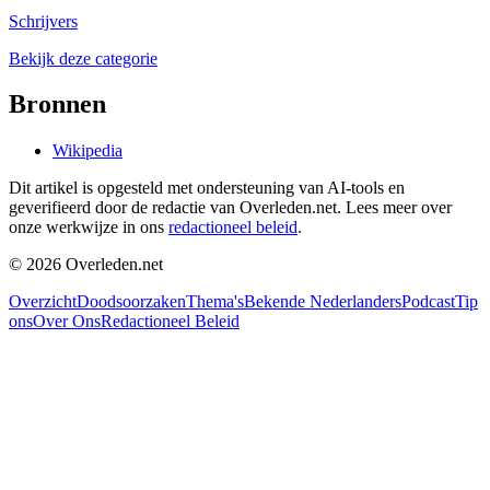
Schrijvers
Bekijk deze categorie
Bronnen
Wikipedia
Dit artikel is opgesteld met ondersteuning van AI-tools en
geverifieerd door de redactie van Overleden.net. Lees meer over
onze werkwijze in ons
redactioneel beleid
.
©
2026
Overleden.net
Overzicht
Doodsoorzaken
Thema's
Bekende Nederlanders
Podcast
Tip
ons
Over Ons
Redactioneel Beleid