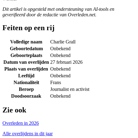
Dit artikel is opgesteld met ondersteuning van AI-tools en
geverifieerd door de redactie van Overleden.net.
Feiten op een rij
Volledige naam
Charlie Grall
Geboortedatum
Onbekend
Geboorteplaats
Onbekend
Datum van overlijden
27 februari 2026
Plaats van overlijden
Onbekend
Leeftijd
Onbekend
Nationaliteit
Frans
Beroep
Journalist en activist
Doodsoorzaak
Onbekend
Zie ook
Overleden in 2026
Alle overlijdens in dit jaar