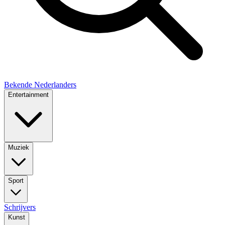
Bekende Nederlanders
Entertainment
Muziek
Sport
Schrijvers
Kunst