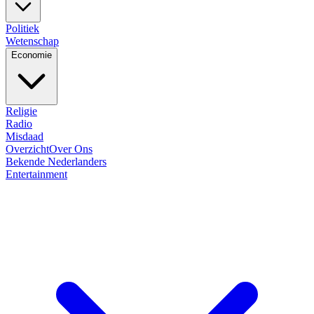
Politiek
Wetenschap
Economie
Religie
Radio
Misdaad
Overzicht
Over Ons
Bekende Nederlanders
Entertainment