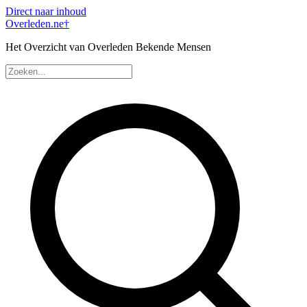
Direct naar inhoud
Overleden
.ne
†
Het Overzicht van Overleden Bekende Mensen