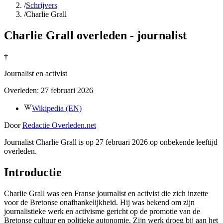
/
Schrijvers
/
Charlie Grall
Charlie Grall overleden - journalist
†
Journalist en activist
Overleden:
27 februari 2026
Wikipedia (EN)
Door
Redactie Overleden.net
Journalist Charlie Grall is op 27 februari 2026 op onbekende leeftijd
overleden.
Introductie
Charlie Grall was een Franse journalist en activist die zich inzette
voor de Bretonse onafhankelijkheid. Hij was bekend om zijn
journalistieke werk en activisme gericht op de promotie van de
Bretonse cultuur en politieke autonomie. Zijn werk droeg bij aan het