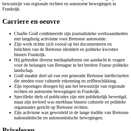
bewustzijn van regionale rechten en autonome bewegingen in
Frankrijk.
Carriere en oeuvre
Charlie Grall combineerde zijn journalistieke werkzaamheden
met langdurig activisme voor Bretonse autonomie.
Zijn werk richtte zich vooral op het documenteren en
belichten van de Bretonse identiteit en politieke kwesties
binnen Frankrijk.
Hij gebruikte diverse mediaplatforms om aandacht te vragen
voor de belangen van Bretagne in het bredere Franse politieke
landschap.
Grall maakte deel uit van een generatie Bretonse intellectuelen
die streden voor culturele erkenning en zelfbeschikking.
Zijn reportages droegen bij aan het bewustzijn van regionale
rechten en autonome bewegingen in Frankrijk.
Specifieke titels of publicaties zijn niet publiekelijk bevestigd,
maar zijn invloed was merkbaar binnen culturele en politieke
organisaties gericht op Bretonse rechten.
Zijn activisme was geworteld in de lange traditie van Bretonse
nationalistische en autonomistische bewegingen.
Priveleven