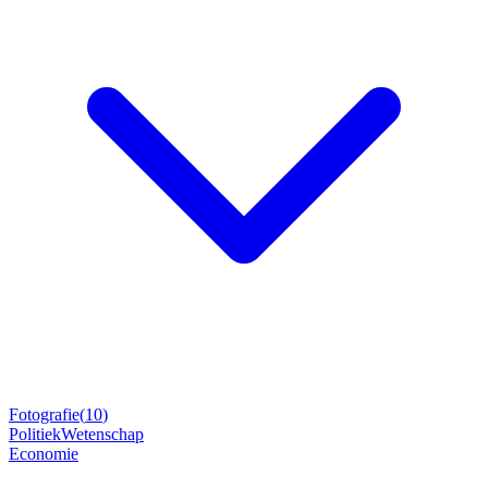
Fotografie
(
10
)
Politiek
Wetenschap
Economie