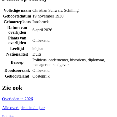
Volledige naam
Christian Schwarz-Schilling
Geboortedatum
19 november 1930
Geboorteplaats
Innsbruck
Datum van
6 april 2026
overlijden
Plaats van
Onbekend
overlijden
Leeftijd
95 jaar
Nationaliteit
Duits
Politicus, ondernemer, historicus, diplomaat,
Beroep
manager en raadgever
Doodsoorzaak
Onbekend
Geboorteland
Oostenrijk
Zie ook
Overleden in 2026
Alle overlijdens in dit jaar
Politiek