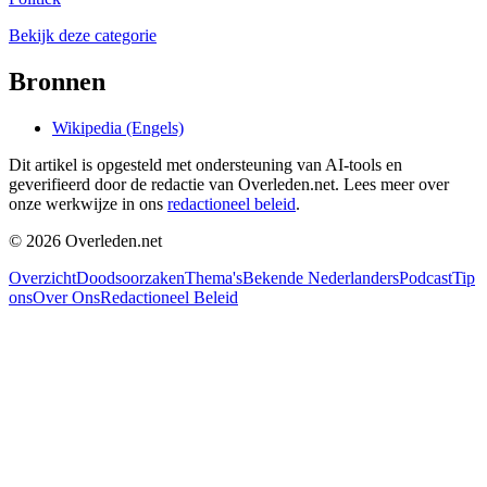
Bekijk deze categorie
Bronnen
Wikipedia (Engels)
Dit artikel is opgesteld met ondersteuning van AI-tools en
geverifieerd door de redactie van Overleden.net. Lees meer over
onze werkwijze in ons
redactioneel beleid
.
©
2026
Overleden.net
Overzicht
Doodsoorzaken
Thema's
Bekende Nederlanders
Podcast
Tip
ons
Over Ons
Redactioneel Beleid