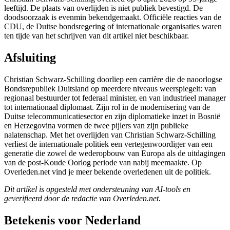
leeftijd. De plaats van overlijden is niet publiek bevestigd. De
doodsoorzaak is evenmin bekendgemaakt. Officiële reacties van de
CDU, de Duitse bondsregering of internationale organisaties waren
ten tijde van het schrijven van dit artikel niet beschikbaar.
Afsluiting
Christian Schwarz-Schilling doorliep een carrière die de naoorlogse
Bondsrepubliek Duitsland op meerdere niveaus weerspiegelt: van
regionaal bestuurder tot federaal minister, en van industrieel manager
tot internationaal diplomaat. Zijn rol in de modernisering van de
Duitse telecommunicatiesector en zijn diplomatieke inzet in Bosnië
en Herzegovina vormen de twee pijlers van zijn publieke
nalatenschap. Met het overlijden van Christian Schwarz-Schilling
verliest de internationale politiek een vertegenwoordiger van een
generatie die zowel de wederopbouw van Europa als de uitdagingen
van de post-Koude Oorlog periode van nabij meemaakte. Op
Overleden.net vind je meer bekende overledenen uit de politiek.
Dit artikel is opgesteld met ondersteuning van AI-tools en
geverifieerd door de redactie van Overleden.net.
Betekenis voor Nederland