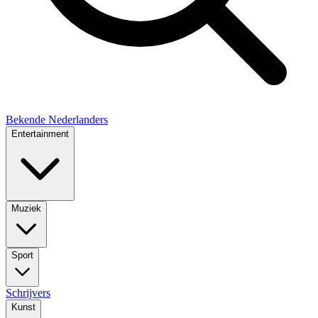
Bekende Nederlanders
Entertainment
Muziek
Sport
Schrijvers
Kunst