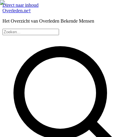
Direct naar inhoud
Overleden
.ne
†
Het Overzicht van Overleden Bekende Mensen