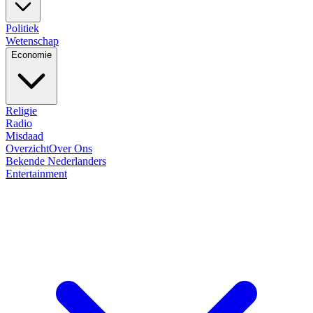
Politiek
Wetenschap
Economie
Religie
Radio
Misdaad
Overzicht
Over Ons
Bekende Nederlanders
Entertainment