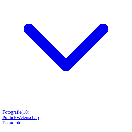
Fotografie
(
10
)
Politiek
Wetenschap
Economie