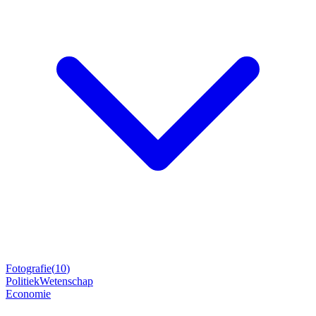
Fotografie
(
10
)
Politiek
Wetenschap
Economie