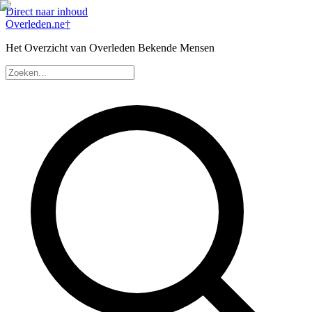
Direct naar inhoud
Overleden
.ne
†
Het Overzicht van Overleden Bekende Mensen