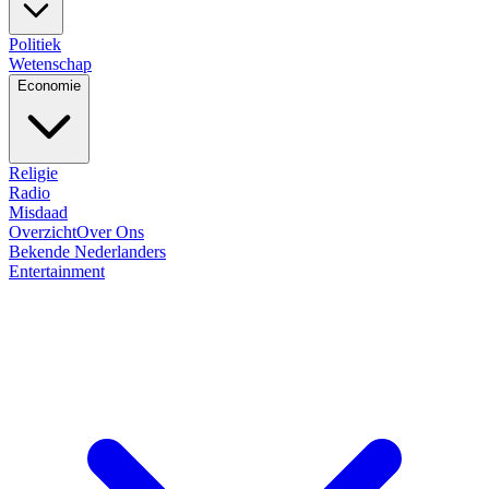
Politiek
Wetenschap
Economie
Religie
Radio
Misdaad
Overzicht
Over Ons
Bekende Nederlanders
Entertainment