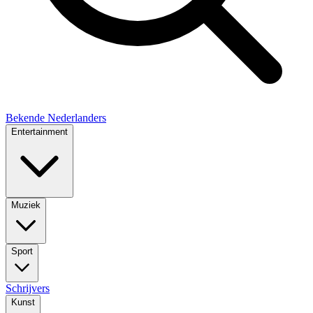
Bekende Nederlanders
Entertainment
Muziek
Sport
Schrijvers
Kunst