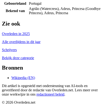
Geboorteland
Portugal
Agrião (Watercress), Adeus, Princesa (Goodbye
Bekend van
Princess), Adeus, Princesa
Zie ook
Overleden in 2025
Alle overlijdens in dit jaar
Schrijvers
Bekijk deze categorie
Bronnen
Wikipedia (EN)
Dit artikel is opgesteld met ondersteuning van AI-tools en
geverifieerd door de redactie van Overleden.net. Lees meer over
onze werkwijze in ons
redactioneel beleid
.
©
2026
Overleden.net