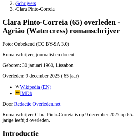
/
Schrijvers
/
Clara Pinto-Correia
Clara Pinto-Correia (65) overleden -
Agrião (Watercress) romanschrijver
Foto:
Onbekend (CC BY-SA 3.0)
Romanschrijver, journalist en docent
Geboren:
30 januari 1960
, Lissabon
Overleden:
9 december 2025
( 65 jaar)
Wikipedia (EN)
IMDb
Door
Redactie Overleden.net
Romanschrijver Clara Pinto-Correia is op 9 december 2025 op 65-
jarige leeftijd overleden.
Introductie