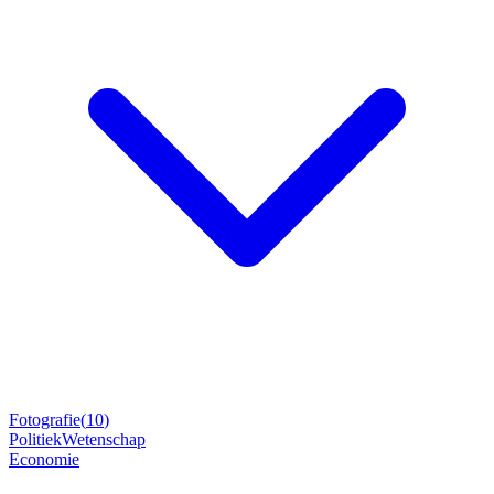
Fotografie
(
10
)
Politiek
Wetenschap
Economie