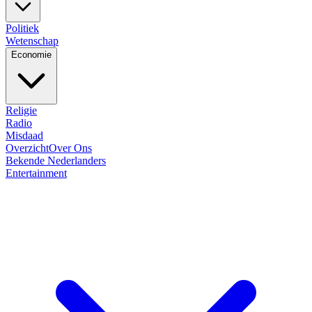
Politiek
Wetenschap
Economie
Religie
Radio
Misdaad
Overzicht
Over Ons
Bekende Nederlanders
Entertainment