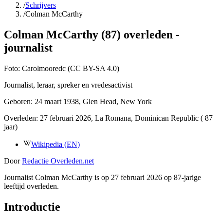
/
Schrijvers
/
Colman McCarthy
Colman McCarthy (87) overleden -
journalist
Foto:
Carolmooredc (CC BY-SA 4.0)
Journalist, leraar, spreker en vredesactivist
Geboren:
24 maart 1938
, Glen Head, New York
Overleden:
27 februari 2026
, La Romana, Dominican Republic
( 87
jaar)
Wikipedia (EN)
Door
Redactie Overleden.net
Journalist Colman McCarthy is op 27 februari 2026 op 87-jarige
leeftijd overleden.
Introductie