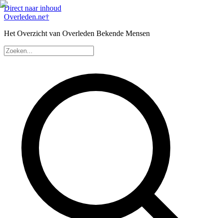
Direct naar inhoud
Overleden
.ne
†
Het Overzicht van Overleden Bekende Mensen