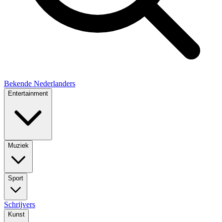
Bekende Nederlanders
Entertainment
Muziek
Sport
Schrijvers
Kunst