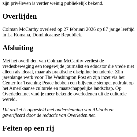
zijn privéleven is verder weinig publiekelijk bekend.
Overlijden
Colman McCarthy overleed op 27 februari 2026 op 87-jarige leeftijd
in La Romana, Dominicaanse Republiek.
Afsluiting
Met het overlijden van Colman McCarthy verliest de
vredesbeweging een toegewijde journalist en educator die vrede niet
alleen als ideaal, maar als praktische discipline benaderde. Zijn
jarenlange werk voor The Washington Post en zijn inzet via het
Center for Teaching Peace hebben een blijvende stempel gedrukt op
het Amerikaanse culturele en maatschappelijke landschap. Op
Overleden.net vind je meer bekende overledenen uit de culturele
wereld.
Dit artikel is opgesteld met ondersteuning van AI-tools en
geverifieerd door de redactie van Overleden.net.
Feiten op een rij